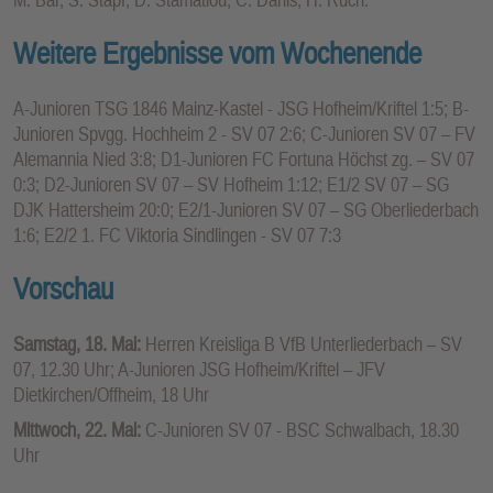
Weitere Ergebnisse vom Wochenende
A-Junioren TSG 1846 Mainz-Kastel - JSG Hofheim/Kriftel 1:5; B-
Junioren Spvgg. Hochheim 2 - SV 07 2:6; C-Junioren SV 07 – FV
Alemannia Nied 3:8; D1-Junioren FC Fortuna Höchst zg. – SV 07
0:3; D2-Junioren SV 07 – SV Hofheim 1:12; E1/2 SV 07 – SG
DJK Hattersheim 20:0; E2/1-Junioren SV 07 – SG Oberliederbach
1:6; E2/2 1. FC Viktoria Sindlingen - SV 07 7:3
Vorschau
Samstag, 18. Mai:
Herren Kreisliga B VfB Unterliederbach – SV
07, 12.30 Uhr; A-Junioren JSG Hofheim/Kriftel – JFV
Dietkirchen/Offheim, 18 Uhr
Mittwoch, 22. Mai:
C-Junioren SV 07 - BSC Schwalbach, 18.30
Uhr