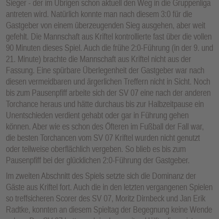
Sieger - der im Übrigen schon aktuell den Weg in die Gruppenliga
antreten wird. Natürlich konnte man nach diesem 3:0 für die
Gastgeber von einem überzeugenden Sieg ausgehen, aber weit
gefehlt. Die Mannschaft aus Kriftel kontrollierte fast über die vollen
90 Minuten dieses Spiel. Auch die frühe 2:0-Führung (in der 9. und
21. Minute) brachte die Mannschaft aus Kriftel nicht aus der
Fassung. Eine spürbare Überlegenheit der Gastgeber war nach
diesen vermeidbaren und ärgerlichen Treffern nicht in Sicht. Noch
bis zum Pausenpfiff arbeite sich der SV 07 eine nach der anderen
Torchance heraus und hätte durchaus bis zur Halbzeitpause ein
Unentschieden verdient gehabt oder gar in Führung gehen
können. Aber wie es schon des Öfteren im Fußball der Fall war,
die besten Torchancen vom SV 07 Kriftel wurden nicht genutzt
oder teilweise oberflächlich vergeben. So blieb es bis zum
Pausenpfiff bei der glücklichen 2:0-Führung der Gastgeber.
Im zweiten Abschnitt des Spiels setzte sich die Dominanz der
Gäste aus Kriftel fort. Auch die in den letzten vergangenen Spielen
so treffsicheren Scorer des SV 07, Moritz Dirnbeck und Jan Erik
Radtke, konnten an diesem Spieltag der Begegnung keine Wende