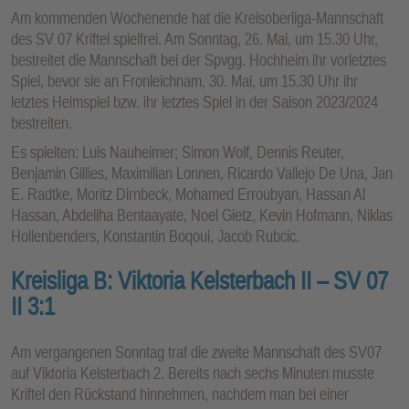
Am kommenden Wochenende hat die Kreisoberliga-Mannschaft
des SV 07 Kriftel spielfrei. Am Sonntag, 26. Mai, um 15.30 Uhr,
bestreitet die Mannschaft bei der Spvgg. Hochheim ihr vorletztes
Spiel, bevor sie an Fronleichnam, 30. Mai, um 15.30 Uhr ihr
letztes Heimspiel bzw. ihr letztes Spiel in der Saison 2023/2024
bestreiten.
Es spielten: Luis Nauheimer; Simon Wolf, Dennis Reuter,
Benjamin Gillies, Maximilian Lonnen, Ricardo Vallejo De Una, Jan
E. Radtke, Moritz Dirnbeck, Mohamed Erroubyan, Hassan Al
Hassan, Abdeliha Bentaayate, Noel Gietz, Kevin Hofmann, Niklas
Hollenbenders, Konstantin Boqoui, Jacob Rubcic.
Kreisliga B: Viktoria Kelsterbach II – SV 07
II 3:1
Am vergangenen Sonntag traf die zweite Mannschaft des SV07
auf Viktoria Kelsterbach 2. Bereits nach sechs Minuten musste
Kriftel den Rückstand hinnehmen, nachdem man bei einer