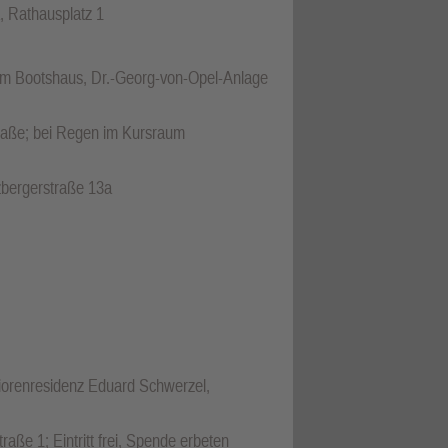
, Rathausplatz 1
eim Bootshaus, Dr.-Georg-von-Opel-Anlage
traße; bei Regen im Kursraum
rzbergerstraße 13a
niorenresidenz Eduard Schwerzel,
aße 1; Eintritt frei, Spende erbeten