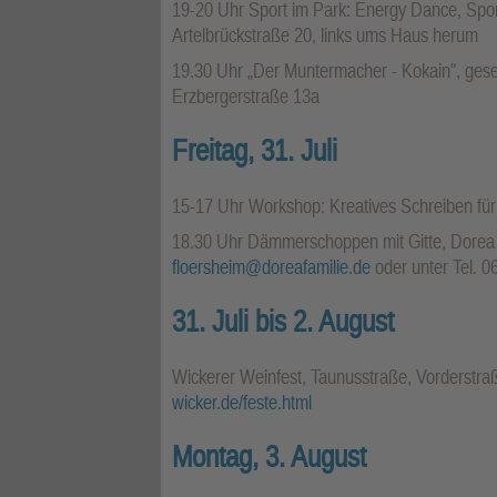
19-20 Uhr Sport im Park: Energy Dance, Spor
Artelbrückstraße 20, links ums Haus herum
19.30 Uhr „Der Muntermacher - Kokain", gesel
Erzbergerstraße 13a
Freitag, 31. Juli
15-17 Uhr Workshop: Kreatives Schreiben für 
18.30 Uhr Dämmerschoppen mit Gitte, Dorea B
floersheim@doreafamilie.de
oder unter Tel. 
31. Juli bis 2. August
Wickerer Weinfest, Taunusstraße, Vorderstraß
wicker.de/feste.html
Montag, 3. August