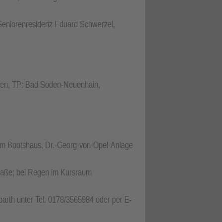
 Seniorenresidenz Eduard Schwerzel,
ben, TP: Bad Soden-Neuenhain,
eim Bootshaus, Dr.-Georg-von-Opel-Anlage
traße; bei Regen im Kursraum
sbarth unter Tel. 0178/3565984 oder per E-