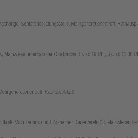
gehörige, Seniorenberatungsstelle, Mehrgenerationentreff, Rathauspl
y, Mainwiese unterhalb der Opelbrücke; Fr. ab 18 Uhr, Sa. ab 12.30 
 Mehrgenerationentreff, Rathausplatz 6
portkreis Main-Taunus und Flörsheimer Ruderverein 08, Mainwiesen b