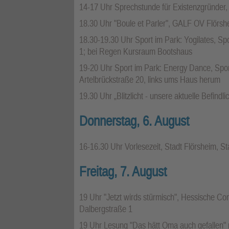
14-17 Uhr Sprechstunde für Existenzgründer,
18.30 Uhr "Boule et Parler", GALF OV Flörsh
18.30-19.30 Uhr Sport im Park: Yogilates, S
1; bei Regen Kursraum Bootshaus
19-20 Uhr Sport im Park: Energy Dance, Spor
Artelbrückstraße 20, links ums Haus herum
19.30 Uhr „Blitzlicht - unsere aktuelle Befind
Donnerstag, 6. August
16-16.30 Uhr Vorlesezeit, Stadt Flörsheim, S
Freitag, 7. August
19 Uhr "Jetzt wirds stürmisch", Hessische C
Dalbergstraße 1
19 Uhr Lesung "Das hätt Oma auch gefallen" mi