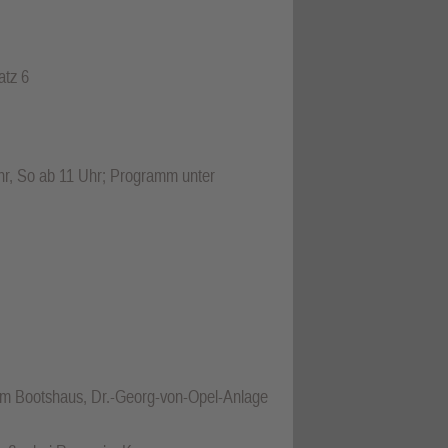
atz 6
Uhr, So ab 11 Uhr; Programm unter
eim Bootshaus, Dr.-Georg-von-Opel-Anlage