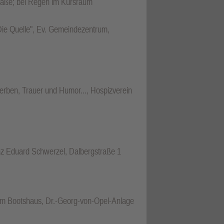
traße; bei Regen im Kursraum
"Die Quelle", Ev. Gemeindezentrum,
rben, Trauer und Humor..., Hospizverein
nz Eduard Schwerzel, Dalbergstraße 1
eim Bootshaus, Dr.-Georg-von-Opel-Anlage