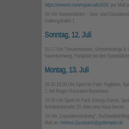
https://eveeno.com/repaircafe2026
, per Mail 
18 Uhr Sommerlichter - Tanz- und Discoabend
Dalbergstraße 1
Sonntag, 12. Juli
15-17 Uhr "Heuschrecken, Schmetterlinge &
Sauerbornweg, Parkplatz bei den Sportplätz
Montag, 13. Juli
18.30-19.30 Uhr Sport im Park: Yogilates, S
1; bei Regen Kursraum Bootshaus
19-20 Uhr Sport im Park: Energy Dance, Spor
Artelbrückstraße 20, links ums Haus herum
19 Uhr „Expositionstraining", Suchtselbsthilf
Mail an:
Helmut.Quosbarth@guttempler.de