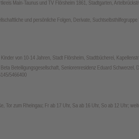
tkreis Main-Taunus und TV Flörsheim 1861, Stadtgarten, Artelbrücks
lschaftliche und persönliche Folgen, Derivate, Suchtselbsthilfegrupp
Kinder von 10-14 Jahren, Stadt Flörsheim, Stadtbücherei, Kapellenst
eta Beteiligungsgesellschaft, Seniorenresidenz Eduard Schwerzel, 
06145/5466400
e, Tor zum Rheingau; Fr ab 17 Uhr, Sa ab 16 Uhr, So ab 12 Uhr; weit