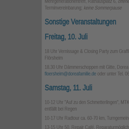
Mehrgenerationentreff, Rathausplatz 6,
offen
Terminvereinbarung;
keine Sommerpause
Sonstige Veranstaltungen
Freitag, 10. Juli
18 Uhr Vernissage & Closing Party zum Graffi
Flörsheim
18.30 Uhr Dämmerschoppen mit Gitte, Dorea B
floersheim@doreafamilie.de
oder unter Tel. 
Samstag, 11. Juli
10-12 Uhr "Auf zu den Schmetterlingen", MT
entfällt bei Regen
10-17 Uhr Radtour ca. 60-70 km, Turngemein
13-15 Uhr 50. Repair Café, Reparaturmöglichk