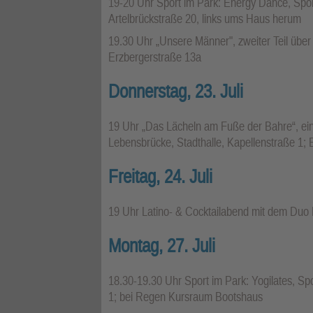
19-20 Uhr Sport im Park: Energy Dance, Spor
Artelbrückstraße 20, links ums Haus herum
19.30 Uhr „Unsere Männer", zweiter Teil über
Erzbergerstraße 13a
Donnerstag, 23. Juli
19 Uhr „Das Lächeln am Fuße der Bahre“, ein
Lebensbrücke, Stadthalle, Kapellenstraße 1; Ei
Freitag, 24. Juli
19 Uhr Latino- & Cocktailabend mit dem Duo 
Montag, 27. Juli
18.30-19.30 Uhr Sport im Park: Yogilates, S
1; bei Regen Kursraum Bootshaus