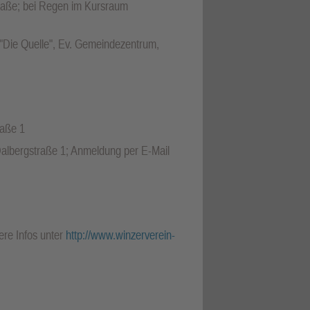
traße; bei Regen im Kursraum
e "Die Quelle", Ev. Gemeindezentrum,
raße 1
Dalbergstraße 1; Anmeldung per E-Mail
ere Infos unter
http://www.winzerverein-