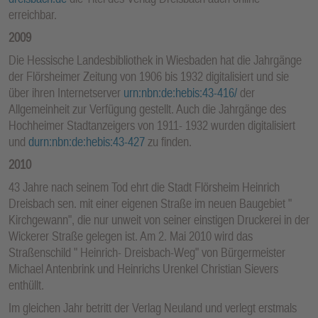
erreichbar.
2009
Die Hessische Landesbibliothek in Wiesbaden hat die Jahrgänge
der Flörsheimer Zeitung von 1906 bis 1932 digitalisiert und sie
über ihren Internetserver
urn:nbn:de:hebis:43-416
/
der
Allgemeinheit zur Verfügung gestellt. Auch die Jahrgänge des
Hochheimer Stadtanzeigers von 1911- 1932 wurden digitalisiert
und
d
urn:nbn:de:hebis:43-427
zu finden.
2010
43 Jahre nach seinem Tod ehrt die Stadt Flörsheim Heinrich
Dreisbach sen. mit einer eigenen Straße im neuen Baugebiet "
Kirchgewann", die nur unweit von seiner einstigen Druckerei in der
Wickerer Straße gelegen ist. Am 2. Mai 2010 wird das
Straßenschild " Heinrich- Dreisbach-Weg" von Bürgermeister
Michael Antenbrink und Heinrichs Urenkel Christian Sievers
enthüllt.
Im gleichen Jahr betritt der Verlag Neuland und verlegt erstmals