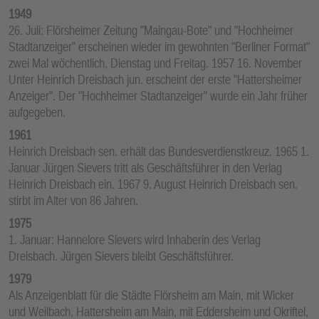
1949
26. Juli: Flörsheimer Zeitung "Maingau-Bote" und "Hochheimer
Stadtanzeiger" erscheinen wieder im gewohnten "Berliner Format"
zwei Mal wöchentlich, Dienstag und Freitag. 1957 16. November
Unter Heinrich Dreisbach jun. erscheint der erste "Hattersheimer
Anzeiger". Der "Hochheimer Stadtanzeiger" wurde ein Jahr früher
aufgegeben.
1961
Heinrich Dreisbach sen. erhält das Bundesverdienstkreuz. 1965 1.
Januar Jürgen Sievers tritt als Geschäftsführer in den Verlag
Heinrich Dreisbach ein. 1967 9. August Heinrich Dreisbach sen.
stirbt im Alter von 86 Jahren.
1975
1. Januar: Hannelore Sievers wird Inhaberin des Verlag
Dreisbach. Jürgen Sievers bleibt Geschäftsführer.
1979
Als Anzeigenblatt für die Städte Flörsheim am Main, mit Wicker
und Weilbach, Hattersheim am Main, mit Eddersheim und Okriftel,