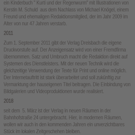
ein Kinderbuch " Kurti und der Regenwurm" mit Illustrationen von
Kerstin M. Schuld aus dem Nachlass von Michael Knögel, einem
Freund und ehemaligen Redaktionsmitglied, der im Jahr 2009 im
Alter von nur 47 Jahren verstarb.
2011
Zum 1. September 2011 gibt der Verlag Dreisbach die eigene
Druckvorstufe auf. Der Anzeigensatz wird von einer Fremdfirma
übernommen. Satz und Umbruch macht die Redaktion direkt auf
Systemen des Dienstleisters. Mit der neuen Technik wird die
gleichzeitige Verwendung der Texte für Print und online möglich.
Der Internetauftritt ist stark überarbeitet und soll zukünftig zur
Vermarktung der hauseigenen Titel beitragen. Die Einbindung von
Bildgalerien und Videoproduktionen wurde realisiert.
2018
seit dem 5. März ist der Verlag in neuen Räumen in der
Bahnhofstraße 24 untergebracht. Hier, in modernen Räumen,
wollen wir auch in den kommenden Jahren ein unverzichtbares
Stück im lokalen Zeitgeschehen bleiben.