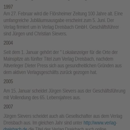
1997
Am 27. Februar wird die Flörsheimer Zeitung 100 Jahre alt. Eine
umfangreiche Jubiläumsausgabe erscheint zum 5. Juni. Der
Verlag firmiert um in Verlag Dreisbach GmbH. Geschäftsführer
sind Jürgen und Christian Sievers.
2004
Seit dem 1. Januar gehört der " Lokalanzeiger für die Orte der
Mainspitze als fünfter Titel zum Verlag Dreisbach, nachdem
Altverleger Dieter Press sich aus gesundheitlichen Gründen aus
dem aktiven Verlagsgeschäfts zurück gezogen hat.
2005
Am 15. Januar scheidet Jürgen Sievers aus der Geschäftsführung
mit Vollendung des 65. Lebensjahres aus.
2007
Jürgen Sievers scheidet auch als Gesellschafter aus dem Verlag
Dreisbach aus. Im gleichen Jahr sind unter
http://www.verlag-
dreisbach.de
die Titel des Verlag Dreisbach auch online