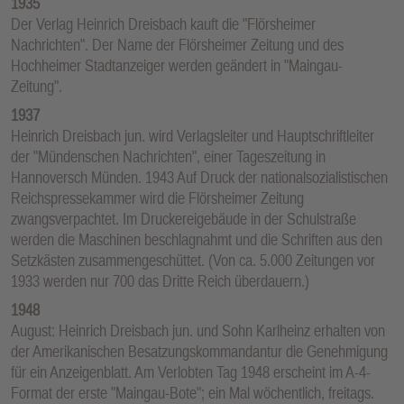
1935
Der Verlag Heinrich Dreisbach kauft die "Flörsheimer
Nachrichten". Der Name der Flörsheimer Zeitung und des
Hochheimer Stadtanzeiger werden geändert in "Maingau-
Zeitung".
1937
Heinrich Dreisbach jun. wird Verlagsleiter und Hauptschriftleiter
der "Mündenschen Nachrichten", einer Tageszeitung in
Hannoversch Münden. 1943 Auf Druck der nationalsozialistischen
Reichspressekammer wird die Flörsheimer Zeitung
zwangsverpachtet. Im Druckereigebäude in der Schulstraße
werden die Maschinen beschlagnahmt und die Schriften aus den
Setzkästen zusammengeschüttet. (Von ca. 5.000 Zeitungen vor
1933 werden nur 700 das Dritte Reich überdauern.)
1948
August: Heinrich Dreisbach jun. und Sohn Karlheinz erhalten von
der Amerikanischen Besatzungskommandantur die Genehmigung
für ein Anzeigenblatt. Am Verlobten Tag 1948 erscheint im A-4-
Format der erste "Maingau-Bote"; ein Mal wöchentlich, freitags.