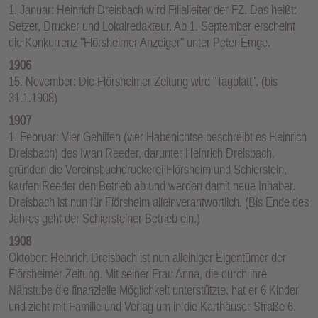
1. Januar: Heinrich Dreisbach wird Filialleiter der FZ. Das heißt:
Setzer, Drucker und Lokalredakteur. Ab 1. September erscheint
die Konkurrenz "Flörsheimer Anzeiger" unter Peter Emge.
1906
15. November: Die Flörsheimer Zeitung wird "Tagblatt". (bis
31.1.1908)
1907
1. Februar: Vier Gehilfen (vier Habenichtse beschreibt es Heinrich
Dreisbach) des Iwan Reeder, darunter Heinrich Dreisbach,
gründen die Vereinsbuchdruckerei Flörsheim und Schierstein,
kaufen Reeder den Betrieb ab und werden damit neue Inhaber.
Dreisbach ist nun für Flörsheim alleinverantwortlich. (Bis Ende des
Jahres geht der Schiersteiner Betrieb ein.)
1908
Oktober: Heinrich Dreisbach ist nun alleiniger Eigentümer der
Flörsheimer Zeitung. Mit seiner Frau Anna, die durch ihre
Nähstube die finanzielle Möglichkeit unterstützte, hat er 6 Kinder
und zieht mit Familie und Verlag um in die Karthäuser Straße 6.