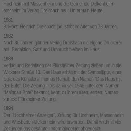
Hochheim mit Massenheim und die Gemeinde Delkenheim
erscheint im Verlag Dreisbach neu: Untermain-Heute.
1981
9. März: Heinrich Dreisbach jun. stirbt im Alter von 78 Jahren.
1982
Nach 80 Jahren gibt der Verlag Dreisbach die eigene Druckerei
auf. Redaktion, Satz und Umbruch bleiben im Haus.
1989
Verlag und Redaktion der Flörsheimer Zeitung ziehen um in die
Wickerer Straße 13. Das Haus erhält mit der Symbolfigur, einer
Eule des Künstlers Thomas Reinelt, den Namen "Das Haus mit
der Eule". Die Zeitung – bis dahin seit 1948 unter dem Namen
"Maingau-Bote" bekannt, kehrt zu ihrem alten, ersten, Namen
zurück: Flörsheimer Zeitung.
1994
Der "Hochheimer Anzeiger", Zeitung für Hochheim, Massenheim
und Wiesbaden-Delkenheim wird erworben. Damit wird mit vier
Zeitungen das gesamte Untermaingebiet abgedeckt.