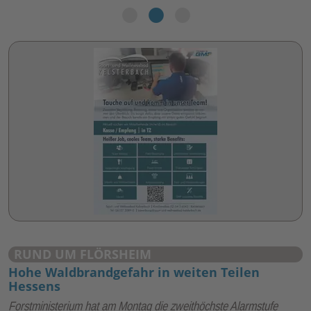
RUND UM FLÖRSHEIM
Hohe Waldbrandgefahr in weiten Teilen
Hessens
Forstministerium hat am Montag die zweithöchste Alarmstufe