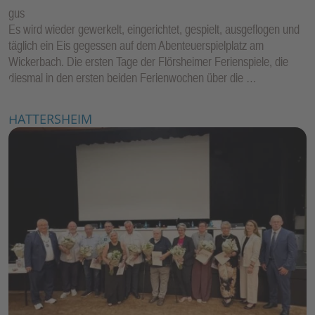
gus
Es wird wieder gewerkelt, eingerichtet, gespielt, ausgeflogen und
täglich ein Eis gegessen auf dem Abenteuerspielplatz am
Wickerbach. Die ersten Tage der Flörsheimer Ferienspiele, die
diesmal in den ersten beiden Ferienwochen über die …
HATTERSHEIM