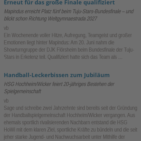
Erneut für das große Finale qualifiziert
Mapindus erreicht Platz fünf beim Tuju-Stars-Bundesfinale – und
blickt schon Richtung Weltgymnaestrada 2027
vb
Ein Wochenende voller Hitze, Aufregung, Teamgeist und großer
Emotionen liegt hinter Mapindus: Am 20. Juni nahm die
Showturngruppe der DJK Flörsheim beim Bundesfinale der Tuju-
Stars in Erkelenz teil. Qualifiziert hatte sich das Team als …
Handball-Leckerbissen zum Jubiläum
HSG Hochheim/Wicker feiert 20-jähriges Bestehen der
Spielgemeinschaft
vb
Sage und schreibe zwei Jahrzehnte sind bereits seit der Gründung
der Handballspielgemeinschaft Hochheim/Wicker vergangen. Aus
ehemals sportlich rivalisierenden Nachbarn entstand die HSG
HoWi mit dem klaren Ziel, sportliche Kräfte zu bündeln und die seit
jeher starke Jugend- und Nachwuchsarbeit unter Mithilfe der