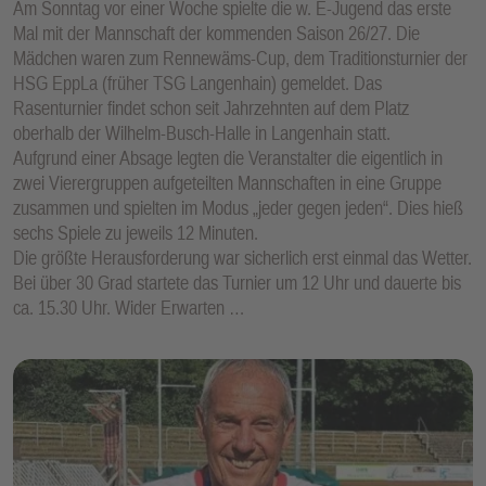
Am Sonntag vor einer Woche spielte die w. E-Jugend das erste
Mal mit der Mannschaft der kommenden Saison 26/27. Die
Mädchen waren zum Rennewäms-Cup, dem Traditionsturnier der
HSG EppLa (früher TSG Langenhain) gemeldet. Das
Rasenturnier findet schon seit Jahrzehnten auf dem Platz
oberhalb der Wilhelm-Busch-Halle in Langenhain statt.
Aufgrund einer Absage legten die Veranstalter die eigentlich in
zwei Vierergruppen aufgeteilten Mannschaften in eine Gruppe
zusammen und spielten im Modus „jeder gegen jeden“. Dies hieß
sechs Spiele zu jeweils 12 Minuten.
Die größte Herausforderung war sicherlich erst einmal das Wetter.
Bei über 30 Grad startete das Turnier um 12 Uhr und dauerte bis
ca. 15.30 Uhr. Wider Erwarten …