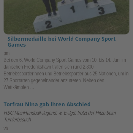
Silbermedaille bei World Company Sport
Games
pm
Bei den 6. World Company Sport Games vom 10. bis 14. Juni im
dänischen Frederikshavn trafen sich rund 2.800
Betriebssportlerinnen und Betriebssportler aus 25 Nationen, um in
27 Sportarten gegeneinander anzutreten. Neben den
Wettkämpfen …
Torfrau Nina gab ihren Abschied
HSG MainHandball-Jugend: w. E-Jgd. trotzt der Hitze beim
Turnierbesuch
vb