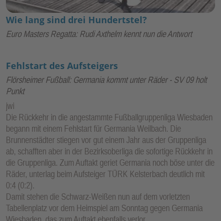
Wie lang sind drei Hundertstel?
Euro Masters Regatta: Rudi Axthelm kennt nun die Antwort
Fehlstart des Aufsteigers
Flörsheimer Fußball: Germania kommt unter Räder - SV 09 holt
Punkt
jwi
Die Rückkehr in die angestammte Fußballgruppenliga Wiesbaden
begann mit einem Fehlstart für Germania Weilbach. Die
Brunnenstädter stiegen vor gut einem Jahr aus der Gruppenliga
ab, schafften aber in der Bezirksoberliga die sofortige Rückkehr in
die Gruppenliga. Zum Auftakt geriet Germania noch böse unter die
Räder, unterlag beim Aufsteiger TÜRK Kelsterbach deutlich mit
0:4 (0:2).
Damit stehen die Schwarz-Weißen nun auf dem vorletzten
Tabellenplatz vor dem Heimspiel am Sonntag gegen Germania
Wiesbaden, das zum Auftakt ebenfalls verlor.