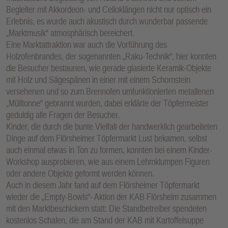
Begleiter mit Akkordeon- und Celloklängen nicht nur optisch ein
Erlebnis, es wurde auch akustisch durch wunderbar passende
„Marktmusik“ atmosphärisch bereichert.
Eine Marktattraktion war auch die Vorführung des
Holzofenbrandes, der sogenannten „Raku-Technik“, hier konnten
die Besucher bestaunen, wie gerade glasierte Keramik-Objekte
mit Holz und Sägespänen in einer mit einem Schornstein
versehenen und so zum Brennofen umfunktionierten metallenen
„Mülltonne“ gebrannt wurden, dabei erklärte der Töpfermeister
geduldig alle Fragen der Besucher.
Kinder, die durch die bunte Vielfalt der handwerklich gearbeiteten
Dinge auf dem Flörsheimer Töpfermarkt Lust bekamen, selbst
auch einmal etwas in Ton zu formen, konnten bei einem Kinder-
Workshop ausprobieren, wie aus einem Lehmklumpen Figuren
oder andere Objekte geformt werden können.
Auch in diesem Jahr fand auf dem Flörsheimer Töpfermarkt
wieder die „Empty-Bowls“- Aktion der KAB Flörsheim zusammen
mit den Marktbeschickern statt: Die Standbetreiber spendeten
kostenlos Schalen, die am Stand der KAB mit Kartoffelsuppe