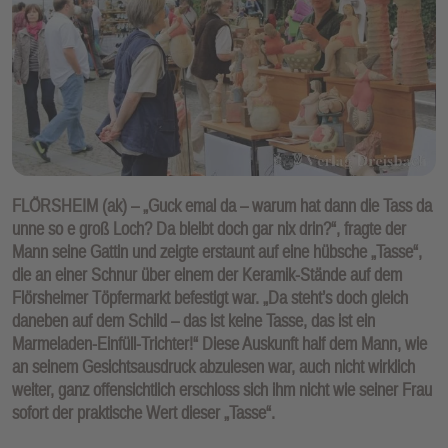
FLÖRSHEIM (ak) – „Guck emal da – warum hat dann die Tass da
unne so e groß Loch? Da bleibt doch gar nix drin?“, fragte der
Mann seine Gattin und zeigte erstaunt auf eine hübsche „Tasse“,
die an einer Schnur über einem der Keramik-Stände auf dem
Flörsheimer Töpfermarkt befestigt war. „Da steht’s doch gleich
daneben auf dem Schild – das ist keine Tasse, das ist ein
Marmeladen-Einfüll-Trichter!“ Diese Auskunft half dem Mann, wie
an seinem Gesichtsausdruck abzulesen war, auch nicht wirklich
weiter, ganz offensichtlich erschloss sich ihm nicht wie seiner Frau
sofort der praktische Wert dieser „Tasse“.