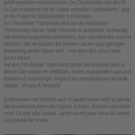
gefüllt erworben werden konnten. Der Gesamterlös, aus den für
11 Euro zusammen mit der Suppe verkauften Schüsselchen, ging
an ein Projekt für Straßenkinder in Kolumbien.
Der Flörsheimer Töpfermarkt wird von der Hessischen
Töpferinnung und der Stadt Flörsheim so kompetent, fachkundig
und liebevoll ausgestattet und betreut, dass sich sicherlich auch im
nächsten Jahr ein Besuch des Marktes und der dazu gehörigen
Ausstellung wieder lohnen wird – man kann sich schon heute
darauf freuen!
Auf dem Flörsheimer Töpfermarkt fanden die Besucher auch in
diesem Jahr wieder ein vielfältiges, buntes, handwerklich und auch
künstlerisch hochwertiges Angebot der verschiedensten Keramik-
Objekte.
?(Fotos: A. Kreusch)
Zu bestaunen und natürlich auch zu kaufen waren wohl so gut wie
alle keramischen Arten von Figuren, Schalen, Bechern und vielem
mehr. Ob edel oder rustikal – sicher konnte jeder etwas für seinen
Geschmack hier finden.