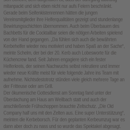
mitanpackt und sich eben nicht nur aufs Feiern beschränkt.
Gerade beim Seifenkistenrennen hätten die jungen
Vereinsmitglieder ihre Helferqualitäten gezeigt und stundenlange
Bewirtungsschichten übernommen. Auch beim Überbauen des
Bachbetts für die Cocktailbar seien die nötigen Arbeiten spielend
von der Hand gegangen. „Da fühlen sich auch die bewährten
Kerbehelfer wieder neu motiviert und haben Spaß an der Sache“,
meinte Schelm, der bei der 20. Kerb auch Lobesworte für die
Küchencrew fand. Seit Jahren engagiere sich ein fester
Helferkreis, der seinen Nachwuchs selbst rekrutiere und immer
wieder neue Kräfte meist für viele folgende Jahre ins Team mit
aufnehme. Nichtsdestotrotz stünden viele gleich mehrere Tage an
der Fritteuse oder am Grill.
Der ökumenische Gottesdienst am Sonntag fand unter der
Überdachung am Haus am Weilbach statt und auch der
anschließende Frühschoppen brauchte Zeltschutz. „Die Old
Company half uns mit den Zelten aus. Eine super Unterstützung“,
meinten die Kerbeborsch. Für den geplanten Kerbeumzug war es
dann aber doch zu nass und so wurde das Spektakel abgesagt.