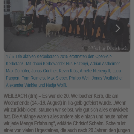
1 / 5
Die aktiven Kerbeborsch 2015 eröffneten den Open-Air-
Kerbetanz. Mit dabei Kerbevadder Nils Eszenyi, Adrian Astheimer,
Max Dörhöfer, Jonas Günther, Kevin Klös, Amélie Niebergall, Luca
Pappert, Tom Reimers, Max Sieber, Philipp Weil, Jonas Weilbächer,
Alexander Winkler und Nadja Wolff.
WEILBACH (drh) – Es war die 20. Weilbacher Kerb, die am
Wochenende (14.–16. August) in lila-gelb gefeiert wurde. „Wenn
wir zurückblicken, staunen wir selbst, wie gut sich alles entwickelt
hat. Die Anfänge waren alles andere als einfach und heute haben
wir jede Menge Erfahrung“, erklärte Christof Schelm. Schelm ist
einer von vielen Urgesteinen, die auch nach 20 Jahren den jungen