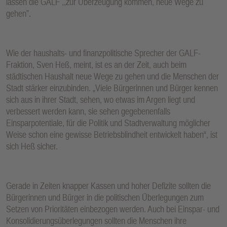
lassen die GALF ,,zur Überzeugung kommen, neue Wege zu
gehen”.
Wie der haushalts- und finanzpolitische Sprecher der GALF-
Fraktion, Sven Heß, meint, ist es an der Zeit, auch beim
städtischen Haushalt neue Wege zu gehen und die Menschen der
Stadt stärker einzubinden. „Viele Bürgerinnen und Bürger kennen
sich aus in ihrer Stadt, sehen, wo etwas im Argen liegt und
verbessert werden kann, sie sehen gegebenenfalls
Einsparpotentiale, für die Politik und Stadtverwaltung möglicher
Weise schon eine gewisse Betriebsblindheit entwickelt haben“, ist
sich Heß sicher.
Gerade in Zeiten knapper Kassen und hoher Defizite sollten die
Bürgerinnen und Bürger in die politischen Überlegungen zum
Setzen von Prioritäten einbezogen werden. Auch bei Einspar- und
Konsolidierungsüberlegungen sollten die Menschen ihre