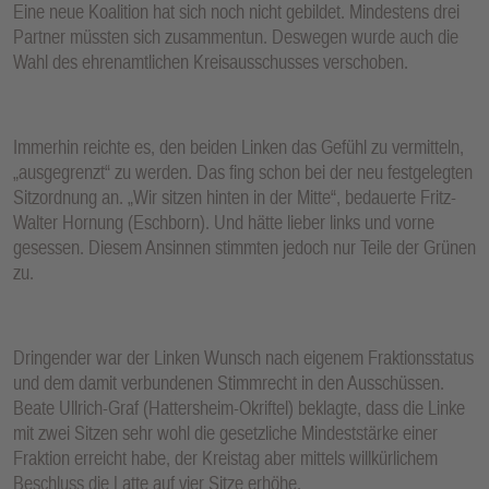
Eine neue Koalition hat sich noch nicht gebildet. Mindestens drei
Partner müssten sich zusammentun. Deswegen wurde auch die
Wahl des ehrenamtlichen Kreisausschusses verschoben.
Immerhin reichte es, den beiden Linken das Gefühl zu vermitteln,
„ausgegrenzt“ zu werden. Das fing schon bei der neu festgelegten
Sitzordnung an. „Wir sitzen hinten in der Mitte“, bedauerte Fritz-
Walter Hornung (Eschborn). Und hätte lieber links und vorne
gesessen. Diesem Ansinnen stimmten jedoch nur Teile der Grünen
zu.
Dringender war der Linken Wunsch nach eigenem Fraktionsstatus
und dem damit verbundenen Stimmrecht in den Ausschüssen.
Beate Ullrich-Graf (Hattersheim-Okriftel) beklagte, dass die Linke
mit zwei Sitzen sehr wohl die gesetzliche Mindeststärke einer
Fraktion erreicht habe, der Kreistag aber mittels willkürlichem
Beschluss die Latte auf vier Sitze erhöhe.