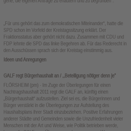
gehe, die eigenen Anträge zu erläutern und zu begründen“.
„Für uns gehört das zum demokratischen Miteinander“, hatte die
SPD schon im Vorfeld der Kreistagssitzung erklärt. Der
Fraktionsstatus aber gehört nicht dazu. Zusammen mit CDU und
FDP lehnte die SPD das linke Begehren ab. Für das Rederecht in
den Ausschüssen sprach sich der Kreistag einstimmig aus.
Ideen und Anregungen
GALF regt Bürgerhaushalt an / ,,Beteiligung nötiger denn je”
FLÖRSHEIM (pm) - Im Zuge der Überlegungen für einen
Nachtragshaushalt 2011 regt die GALF an, künftig einen
„Bürgerhaushalt“ aufzustellen. Ziel sei es, die Bürgerinnen und
Bürger verstärkt in die Überlegungen zur Aufstellung des
Haushaltsplans ihrer Stadt einzubeziehen. Positive Erfahrungen
anderer Städte und Gemeinden sowie die Unzufriedenheit vieler
Menschen mit der Art und Weise, wie Politik betrieben werde,