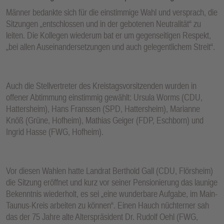
Männer bedankte sich für die einstimmige Wahl und versprach, die
Sitzungen „entschlossen und in der gebotenen Neutralität“ zu
leiten. Die Kollegen wiederum bat er um gegenseitigen Respekt,
„bei allen Auseinandersetzungen und auch gelegentlichem Streit“.
Auch die Stellvertreter des Kreistagsvorsitzenden wurden in
offener Abtimmung einstimmig gewählt: Ursula Worms (CDU,
Hattersheim), Hans Franssen (SPD, Hattersheim), Marianne
Knöß (Grüne, Hofheim), Mathias Geiger (FDP, Eschborn) und
Ingrid Hasse (FWG, Hofheim).
Vor diesen Wahlen hatte Landrat Berthold Gall (CDU, Flörsheim)
die Sitzung eröffnet und kurz vor seiner Pensionierung das launige
Bekenntnis wiederholt, es sei „eine wunderbare Aufgabe, im Main-
Taunus-Kreis arbeiten zu können“. Einen Hauch nüchterner sah
das der 75 Jahre alte Alterspräsident Dr. Rudolf Oehl (FWG,