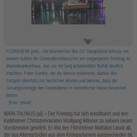
FLÖRSHEIM (pm) - Der Männerchor des GV Sängerbund erfreute mit
seinem Auftritt die Gottesdienstbesucher am vergangenen Sonntag im
Marienkrankenhaus, was sie mit lang anhaltendem Beifall deutlich
machten. Pater Stanley, der die Messe zelebrierte, dankte den
Sängern ebenfalls mit herzlichen Worten und betonte, dass die
Gesangsvorträge den Gottesdienst in vortrefflicher Weise bereichert
hätten.
(Foto: privat)
MAIN-TAUNUS (al) – Der Kreistag hat sich konstituiert und den
Kelkheimer Christdemokraten Wolfgang Männer zu seinem neuen
Vorsitzenden gewählt. Er löst den Flörsheimer Mathäus Lauck ab,
der aus Altersgründen aus dem Kreisparlament ausgeschieden ist.