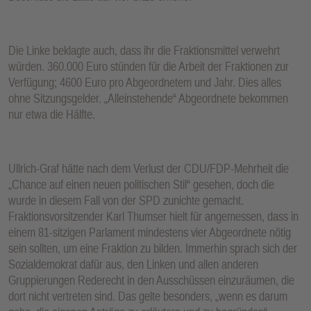
Die Linke beklagte auch, dass ihr die Fraktionsmittel verwehrt
würden. 360.000 Euro stünden für die Arbeit der Fraktionen zur
Verfügung; 4600 Euro pro Abgeordnetem und Jahr. Dies alles
ohne Sitzungsgelder. „Alleinstehende“ Abgeordnete bekommen
nur etwa die Hälfte.
Ullrich-Graf hätte nach dem Verlust der CDU/FDP-Mehrheit die
„Chance auf einen neuen politischen Stil“ gesehen, doch die
wurde in diesem Fall von der SPD zunichte gemacht.
Fraktionsvorsitzender Karl Thumser hielt für angemessen, dass in
einem 81-sitzigen Parlament mindestens vier Abgeordnete nötig
sein sollten, um eine Fraktion zu bilden. Immerhin sprach sich der
Sozialdemokrat dafür aus, den Linken und allen anderen
Gruppierungen Rederecht in den Ausschüssen einzuräumen, die
dort nicht vertreten sind. Das gelte besonders, „wenn es darum