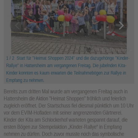
1 / 2
Start für "Heimat Shoppen 2024" und die dazugehörige "Kinder-
Rallye" in Hattersheim am vergangenen Freitag. Die jubelnden Kita-
Kinder konnten es kaum erwarten die Teilnahmebögen zur Rallye in
Empfang zu nehmen.
Bereits zum dritten Mal wurde am vergangenen Freitag auch in
Hattersheim die Aktion "Heimat Shoppen" fröhlich und feierlich
zugleich eröffnet. Der Startschuss fiel diesmal pünktlich um 10 Uhr
vor dem EVIM-Hofladen mit seiner angrenzenden Gärtnerei.
Kinder der Kita am Schlockerhof warteten gespannt darauf, die
ersten Bögen zur Stempelaktion „Kinder-Rallye“ in Empfang
nehmen zu dürfen. Doch zuvor musste noch das symbolische