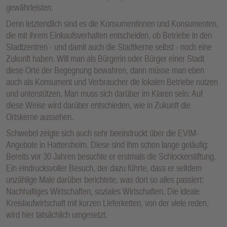
gewährleisten.
Denn letztendlich sind es die Konsumentinnen und Konsumenten,
die mit ihrem Einkaufsverhalten entscheiden, ob Betriebe in den
Stadtzentren - und damit auch die Stadtkerne selbst - noch eine
Zukunft haben. Will man als Bürgerin oder Bürger einer Stadt
diese Orte der Begegnung bewahren, dann müsse man eben
auch als Konsument und Verbraucher die lokalen Betriebe nutzen
und unterstützen. Man muss sich darüber im Klaren sein: Auf
diese Weise wird darüber entschieden, wie in Zukunft die
Ortskerne aussehen.
Schwebel zeigte sich auch sehr beeindruckt über die EVIM-
Angebote in Hattersheim. Diese sind ihm schon lange geläufig:
Bereits vor 30 Jahren besuchte er erstmals die Schlockerstiftung.
Ein eindrucksvoller Besuch, der dazu führte, dass er seitdem
unzählige Male darüber berichtete, was dort so alles passiert:
Nachhaltiges Wirtschaften, soziales Wirtschaften. Die ideale
Kreislaufwirtschaft mit kurzen Lieferketten, von der viele reden,
wird hier tatsächlich umgesetzt.