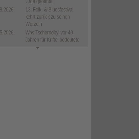
Café geöffnet
8.2026
13. Folk- & Bluesfestival
kehrt zurück zu seinen
Wurzeln
5.2026
Was Tschernobyl vor 40
Jahren für Kriftel bedeutete