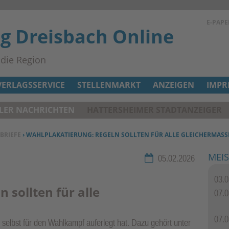
E-PAPE
ag Dreisbach Online
n die Region
VERLAGSSERVICE
STELLENMARKT
ANZEIGEN
IMPR
ELER NACHRICHTEN
HATTERSHEIMER STADTANZEIGER
BRIEFE
› WAHLPLAKATIERUNG: REGELN SOLLTEN FÜR ALLE GLEICHERMASSE
MEIS
Rubrik:
05.02.2026
03.0
 sollten für alle
07.0
07.0
m selbst für den Wahlkampf auferlegt hat. Dazu gehört unter