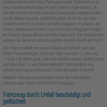
Ladislaus-Winterstein-Ring Pfand gesammelt. Dabei kam es zu
einer Auseinandersetzung mit zwei weiteren Jugendlichen, die
sich hier bereits ein erstes Mal das Gesammelte aneignen wollten.
Als die beiden Sammler schließlich gegen 20.40 Uhr das Bad
verließen und sich zu ihren Fahrrädern begaben, erschienen die
beiden Unbekannten erneut. Einer von ihnen schlug dem Jungen
ins Gesicht, sodass dieser sein Pfand fallen ließ. Die Unbekannten
nahmen die Säcke an sich und ergriffen mit ihrer Beute die Flucht.
Die Polizei ermittelt nun wegen Raubs und fahndet nach den
beiden Tatverdächtigen. Einer der Täter war etwa 17 Jahre alt,
1,75 bis 1,85 Meter groß, hatte eine dickliche Statur, dunkle Haare
und einen Bart. Er war dunkel gekleidet. Sein Komplize war
schlank und trug ein schwarzes T-Shirt mit weißer Aufschrift.
Mögliche Hinweise zu den beiden nimmt die Polizeistation
Hofheim unter Telefon 06192/2079-0 entgegen.
Fahrzeug durch Unfall beschädigt und
geflüchtet