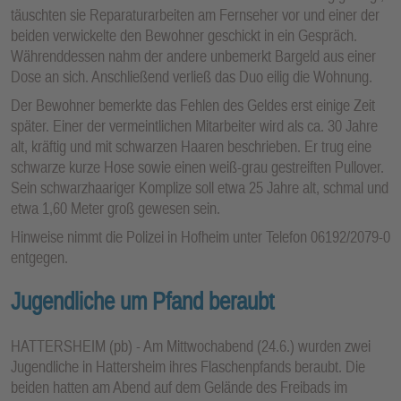
täuschten sie Reparaturarbeiten am Fernseher vor und einer der
beiden verwickelte den Bewohner geschickt in ein Gespräch.
Währenddessen nahm der andere unbemerkt Bargeld aus einer
Dose an sich. Anschließend verließ das Duo eilig die Wohnung.
Der Bewohner bemerkte das Fehlen des Geldes erst einige Zeit
später. Einer der vermeintlichen Mitarbeiter wird als ca. 30 Jahre
alt, kräftig und mit schwarzen Haaren beschrieben. Er trug eine
schwarze kurze Hose sowie einen weiß-grau gestreiften Pullover.
Sein schwarzhaariger Komplize soll etwa 25 Jahre alt, schmal und
etwa 1,60 Meter groß gewesen sein.
Hinweise nimmt die Polizei in Hofheim unter Telefon 06192/2079-0
entgegen.
Jugendliche um Pfand beraubt
HATTERSHEIM (pb) - Am Mittwochabend (24.6.) wurden zwei
Jugendliche in Hattersheim ihres Flaschenpfands beraubt. Die
beiden hatten am Abend auf dem Gelände des Freibads im