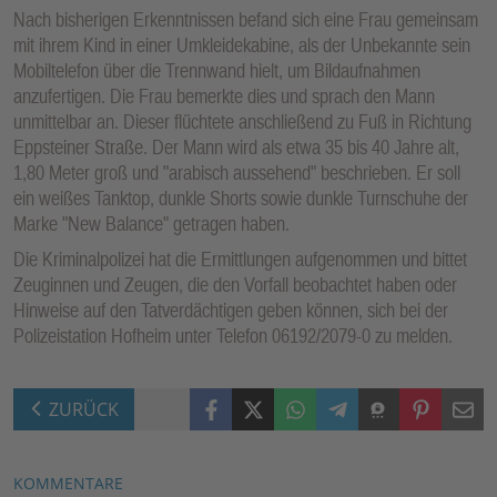
Nach bisherigen Erkenntnissen befand sich eine Frau gemeinsam
mit ihrem Kind in einer Umkleidekabine, als der Unbekannte sein
Mobiltelefon über die Trennwand hielt, um Bildaufnahmen
anzufertigen. Die Frau bemerkte dies und sprach den Mann
unmittelbar an. Dieser flüchtete anschließend zu Fuß in Richtung
Eppsteiner Straße. Der Mann wird als etwa 35 bis 40 Jahre alt,
1,80 Meter groß und "arabisch aussehend" beschrieben. Er soll
ein weißes Tanktop, dunkle Shorts sowie dunkle Turnschuhe der
Marke "New Balance" getragen haben.
Die Kriminalpolizei hat die Ermittlungen aufgenommen und bittet
Zeuginnen und Zeugen, die den Vorfall beobachtet haben oder
Hinweise auf den Tatverdächtigen geben können, sich bei der
Polizeistation Hofheim unter Telefon 06192/2079-0 zu melden.
Facebook
X (Twitter)
WhatsApp
Telegram
Threema
Pinterest
Mail
ZURÜCK
KOMMENTARE