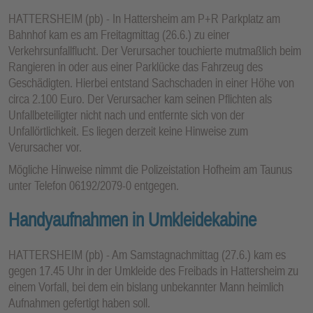
HATTERSHEIM (pb) - In Hattersheim am P+R Parkplatz am
Bahnhof kam es am Freitagmittag (26.6.) zu einer
Verkehrsunfallflucht. Der Verursacher touchierte mutmaßlich beim
Rangieren in oder aus einer Parklücke das Fahrzeug des
Geschädigten. Hierbei entstand Sachschaden in einer Höhe von
circa 2.100 Euro. Der Verursacher kam seinen Pflichten als
Unfallbeteiligter nicht nach und entfernte sich von der
Unfallörtlichkeit. Es liegen derzeit keine Hinweise zum
Verursacher vor.
Mögliche Hinweise nimmt die Polizeistation Hofheim am Taunus
unter Telefon 06192/2079-0 entgegen.
Handyaufnahmen in Umkleidekabine
HATTERSHEIM (pb) - Am Samstagnachmittag (27.6.) kam es
gegen 17.45 Uhr in der Umkleide des Freibads in Hattersheim zu
einem Vorfall, bei dem ein bislang unbekannter Mann heimlich
Aufnahmen gefertigt haben soll.