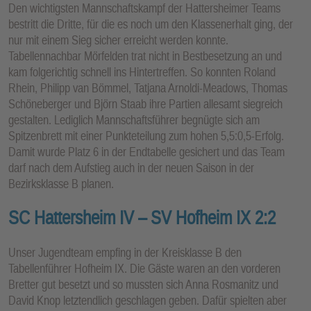
Den wichtigsten Mannschaftskampf der Hattersheimer Teams
bestritt die Dritte, für die es noch um den Klassenerhalt ging, der
nur mit einem Sieg sicher erreicht werden konnte.
Tabellennachbar Mörfelden trat nicht in Bestbesetzung an und
kam folgerichtig schnell ins Hintertreffen. So konnten Roland
Rhein, Philipp van Bömmel, Tatjana Arnoldi-Meadows, Thomas
Schöneberger und Björn Staab ihre Partien allesamt siegreich
gestalten. Lediglich Mannschaftsführer begnügte sich am
Spitzenbrett mit einer Punkteteilung zum hohen 5,5:0,5-Erfolg.
Damit wurde Platz 6 in der Endtabelle gesichert und das Team
darf nach dem Aufstieg auch in der neuen Saison in der
Bezirksklasse B planen.
SC Hattersheim IV – SV Hofheim IX 2:2
Unser Jugendteam empfing in der Kreisklasse B den
Tabellenführer Hofheim IX. Die Gäste waren an den vorderen
Bretter gut besetzt und so mussten sich Anna Rosmanitz und
David Knop letztendlich geschlagen geben. Dafür spielten aber