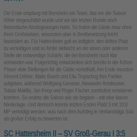
Die Erste empfang mit Bensheim ein Team, das vor der Saison
höher eingeschätzt wurde und vor der letzten Runde noch
theoretische Abstiegssorgen hatte. So traten die Gäste zwar ohne
ihren Großmeister, ansonsten aber in Bestbesetzung leicht
favorisiert an. Für Hattersheim galt es lediglich, den dritten Platz
zu verteidigen und so fehlte vielleicht an der einen oder anderen
Stelle die notwendige Schärfe, die bei Bensheim noch klar
vorhanden war. Folgerichtig entwickelten sich bereits in der frühen
Phase viele Stellungen für die Gäste vorteilhaft. Am Ende mussten
Vincent Döhne, Malte Busch und Elia Tropschug ihre Partien
aufgeben, während Wolfgang Gerstner, Alexander Armbruster,
Tobias Makilla, Jan Knop und Roger Fischer zumindest remisieren
konnten. So endete die Saison wie sie begann – mit eine klaren
Niederlage. Und dennoch konnte letzten Endes Platz 3 mit 10:8
MP verteidigt werden, was nach dem Aufstieg in Verbandsliga Süd
als großer Erfolg zu bewerten ist.
SC Hattersheim II – SV Groß-Gerau I 3:5