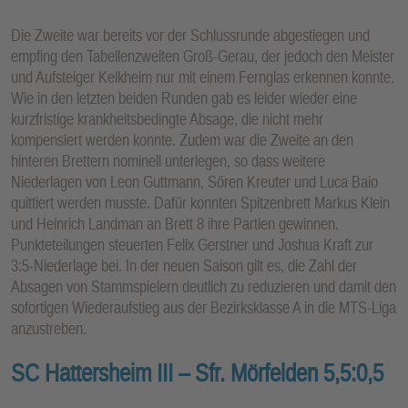
Die Zweite war bereits vor der Schlussrunde abgestiegen und
empfing den Tabellenzweiten Groß-Gerau, der jedoch den Meister
und Aufsteiger Kelkheim nur mit einem Fernglas erkennen konnte.
Wie in den letzten beiden Runden gab es leider wieder eine
kurzfristige krankheitsbedingte Absage, die nicht mehr
kompensiert werden konnte. Zudem war die Zweite an den
hinteren Brettern nominell unterlegen, so dass weitere
Niederlagen von Leon Guttmann, Sören Kreuter und Luca Baio
quittiert werden musste. Dafür konnten Spitzenbrett Markus Klein
und Heinrich Landman an Brett 8 ihre Partien gewinnen.
Punkteteilungen steuerten Felix Gerstner und Joshua Kraft zur
3:5-Niederlage bei. In der neuen Saison gilt es, die Zahl der
Absagen von Stammspielern deutlich zu reduzieren und damit den
sofortigen Wiederaufstieg aus der Bezirksklasse A in die MTS-Liga
anzustreben.
SC Hattersheim III – Sfr. Mörfelden 5,5:0,5