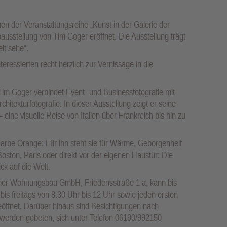
n der Veranstaltungsreihe „Kunst in der Galerie der
stellung von Tim Goger eröffnet. Die Ausstellung trägt
t sehe“.
teressierten recht herzlich zur Vernissage in die
im Goger verbindet Event- und Businessfotografie mit
hitekturfotografie. In dieser Ausstellung zeigt er seine
– eine visuelle Reise von Italien über Frankreich bis hin zu
 Farbe Orange: Für ihn steht sie für Wärme, Geborgenheit
oston, Paris oder direkt vor der eigenen Haustür: Die
ck auf die Welt.
eimer Wohnungsbau GmbH, Friedensstraße 1 a, kann bis
bis freitags von 8.30 Uhr bis 12 Uhr sowie jeden ersten
öffnet. Darüber hinaus sind Besichtigungen nach
 werden gebeten, sich unter Telefon 06190/992150