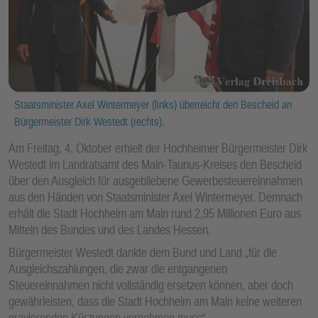
Staatsminister Axel Wintermeyer (links) überreicht den Bescheid an
Bürgermeister Dirk Westedt (rechts).
Am Freitag, 4. Oktober erhielt der Hochheimer Bürgermeister Dirk
Westedt im Landratsamt des Main-Taunus-Kreises den Bescheid
über den Ausgleich für ausgebliebene Gewerbesteuereinnahmen
aus den Händen von Staatsminister Axel Wintermeyer. Demnach
erhält die Stadt Hochheim am Main rund 2,95 Millionen Euro aus
Mitteln des Bundes und des Landes Hessen.
Bürgermeister Westedt dankte dem Bund und Land „für die
Ausgleichszahlungen, die zwar die entgangenen
Steuereinnahmen nicht vollständig ersetzen können, aber doch
gewährleisten, dass die Stadt Hochheim am Main keine weiteren
gravierenden Kürzungen vornehmen muss“.