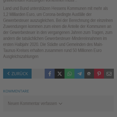
Land und Bund unterstützen Hessens Kommunen mit mehr als
1,2 Milliarden Euro, um Corona-bedingte Ausfälle der
Gewerbesteuer auszugleichen. Bei der Berechnung der einzelnen
Zuwendungen kommen zum einen die Anteile der Kommunen an
der Gewerbesteuer in den vergangenen Jahren zum Tragen, zum
andern die tatsächlichen Gewerbesteuer-Mindereinnahmen im
ersten Halbjahr 2020. Die Städte und Gemeinden des Main-
Taunus-Kreises erhalten zusammen rund 50 Millionen Euro
Ausgleichszahlungen
Facebook
X (Twitter)
WhatsApp
Telegram
Threema
Pinterest
Mail
ZURÜCK
KOMMENTARE
Neuen Kommentar verfassen