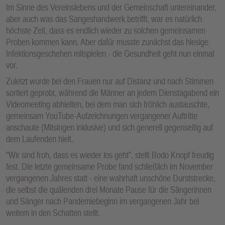
Im Sinne des Vereinslebens und der Gemeinschaft untereinander,
aber auch was das Sangeshandwerk betrifft, war es natürlich
höchste Zeit, dass es endlich wieder zu solchen gemeinsamen
Proben kommen kann. Aber dafür musste zunächst das hiesige
Infektionsgeschehen mitspielen - die Gesundheit geht nun einmal
vor.
Zuletzt wurde bei den Frauen nur auf Distanz und nach Stimmen
sortiert geprobt, während die Männer an jedem Dienstagabend ein
Videomeeting abhielten, bei dem man sich fröhlich austauschte,
gemeinsam YouTube-Aufzeichnungen vergangener Auftritte
anschaute (Mitsingen inklusive) und sich generell gegenseitig auf
dem Laufenden hielt.
"Wir sind froh, dass es wieder los geht", stellt Bodo Knopf freudig
fest. Die letzte gemeinsame Probe fand schließlich im November
vergangenen Jahres statt - eine wahrhaft unschöne Durststrecke,
die selbst die quälenden drei Monate Pause für die Sängerinnen
und Sänger nach Pandemiebeginn im vergangenen Jahr bei
weitem in den Schatten stellt.