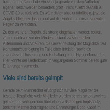
bekanntermaßen ist die Viruslast ja gerade vor dem Auftreten
eigener Beschwerden besonders groß - nicht zuletzt deshalb ist
COVID-19 so tückisch. Es wäre daher absolut fahrlässig, jetzt die
Zügel schleifen zu lassen und auf die Einhaltung dieser sinnvollen
Regeln zu verzichten.
Zu den weiteren Regeln, die streng eingehalten werden sollten,
zählen nach wie vor der Mindestabstand zwischen allen
Akteurinnen und Akteuren, die Gewährleistung der Möglichkeit zur
Kontaktnachverfolgung im Falle einer Infektion sowie die
zuverlässige Umsetzung und Einhaltung eines Hygienekonzeptes.
Hier konnte der Liederkranz im vergangenen Sommer bereits gute
Erfahrungen sammeln.
Viele sind bereits geimpft
Gerade beim Männerchor erübrigt sich für viele Mitglieder die
besagte Testpflicht: Viele Mitglieder wurden bereits schon zweimal
geimpft und verfügen nun über einen vollständigen Impfschutz,
berichtet Männerchormitglied und Ehrenbürger Bodo Knopf im