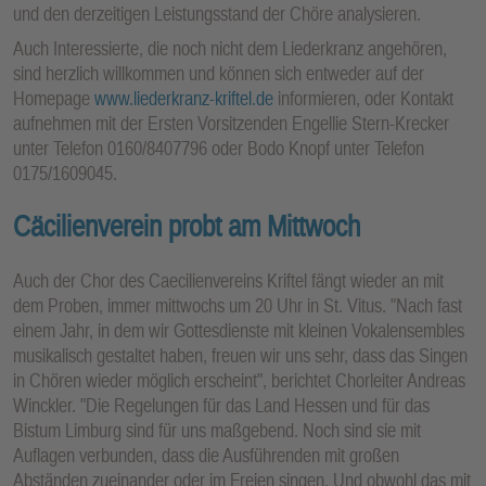
und den derzeitigen Leistungsstand der Chöre analysieren.
Auch Interessierte, die noch nicht dem Liederkranz angehören,
sind herzlich willkommen und können sich entweder auf der
Homepage
www.liederkranz-kriftel.de
informieren, oder Kontakt
aufnehmen mit der Ersten Vorsitzenden Engellie Stern-Krecker
unter Telefon 0160/8407796 oder Bodo Knopf unter Telefon
0175/1609045.
Cäcilienverein probt am Mittwoch
Auch der Chor des Caecilienvereins Kriftel fängt wieder an mit
dem Proben, immer mittwochs um 20 Uhr in St. Vitus. "Nach fast
einem Jahr, in dem wir Gottesdienste mit kleinen Vokalensembles
musikalisch gestaltet haben, freuen wir uns sehr, dass das Singen
in Chören wieder möglich erscheint", berichtet Chorleiter Andreas
Winckler. "Die Regelungen für das Land Hessen und für das
Bistum Limburg sind für uns maßgebend. Noch sind sie mit
Auflagen verbunden, dass die Ausführenden mit großen
Abständen zueinander oder im Freien singen. Und obwohl das mit