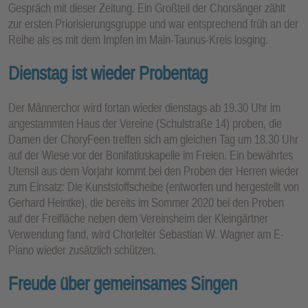
Gespräch mit dieser Zeitung. Ein Großteil der Chorsänger zählt
zur ersten Priorisierungsgruppe und war entsprechend früh an der
Reihe als es mit dem Impfen im Main-Taunus-Kreis losging.
Dienstag ist wieder Probentag
Der Männerchor wird fortan wieder dienstags ab 19.30 Uhr im
angestammten Haus der Vereine (Schulstraße 14) proben, die
Damen der ChoryFeen treffen sich am gleichen Tag um 18.30 Uhr
auf der Wiese vor der Bonifatiuskapelle im Freien. Ein bewährtes
Utensil aus dem Vorjahr kommt bei den Proben der Herren wieder
zum Einsatz: Die Kunststoffscheibe (entworfen und hergestellt von
Gerhard Heintke), die bereits im Sommer 2020 bei den Proben
auf der Freifläche neben dem Vereinsheim der Kleingärtner
Verwendung fand, wird Chorleiter Sebastian W. Wagner am E-
Piano wieder zusätzlich schützen.
Freude über gemeinsames Singen