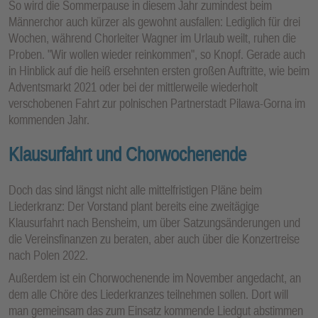
So wird die Sommerpause in diesem Jahr zumindest beim
Männerchor auch kürzer als gewohnt ausfallen: Lediglich für drei
Wochen, während Chorleiter Wagner im Urlaub weilt, ruhen die
Proben. "Wir wollen wieder reinkommen", so Knopf. Gerade auch
in Hinblick auf die heiß ersehnten ersten großen Auftritte, wie beim
Adventsmarkt 2021 oder bei der mittlerweile wiederholt
verschobenen Fahrt zur polnischen Partnerstadt Pilawa-Gorna im
kommenden Jahr.
Klausurfahrt und Chorwochenende
Doch das sind längst nicht alle mittelfristigen Pläne beim
Liederkranz: Der Vorstand plant bereits eine zweitägige
Klausurfahrt nach Bensheim, um über Satzungsänderungen und
die Vereinsfinanzen zu beraten, aber auch über die Konzertreise
nach Polen 2022.
Außerdem ist ein Chorwochenende im November angedacht, an
dem alle Chöre des Liederkranzes teilnehmen sollen. Dort will
man gemeinsam das zum Einsatz kommende Liedgut abstimmen