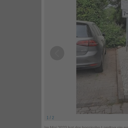
1 / 2
Im Mai 2023 hat der hessische Landtag ein ne