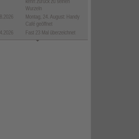
kehrt zurück zu seinen
Wurzeln
8.2026
Montag, 24. August: Handy
Café geöffnet
4.2026
Fast 23 Mal überzeichnet