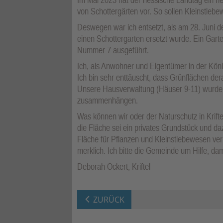
von Schottergärten vor. So sollen Kleinstle
Deswegen war ich entsetzt, als am 28. Juni 
einen Schottergarten ersetzt wurde. Ein Gart
Nummer 7 ausgeführt.
Ich, als Anwohner und Eigentümer in der Köni
Ich bin sehr enttäuscht, dass Grünflächen der
Unsere Hausverwaltung (Häuser 9-11) wurde au
zusammenhängen.
Was können wir oder der Naturschutz in Krift
die Fläche sei ein privates Grundstück und da
Fläche für Pflanzen und Kleinstlebewesen ver
merklich. Ich bitte die Gemeinde um Hilfe, dam
Deborah Ockert, Kriftel
ZURÜCK