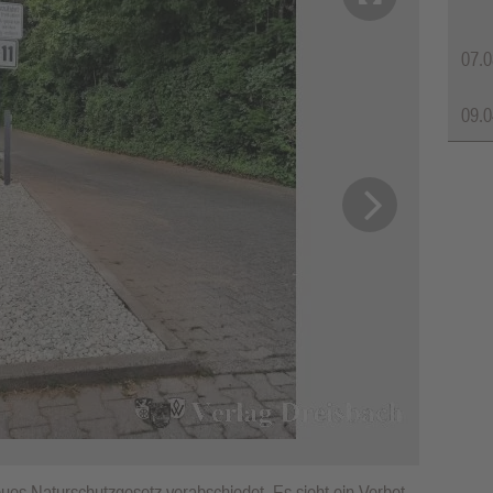
07.0
09.0
ues Naturschutzgesetz verabschiedet. Es sieht ein Verbot