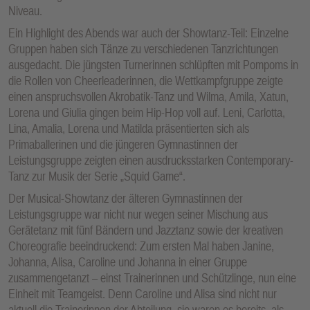
Niveau.
Ein Highlight des Abends war auch der Showtanz-Teil: Einzelne
Gruppen haben sich Tänze zu verschiedenen Tanzrichtungen
ausgedacht. Die jüngsten Turnerinnen schlüpften mit Pompoms in
die Rollen von Cheerleaderinnen, die Wettkampfgruppe zeigte
einen anspruchsvollen Akrobatik-Tanz und Wilma, Amila, Xatun,
Lorena und Giulia gingen beim Hip-Hop voll auf. Leni, Carlotta,
Lina, Amalia, Lorena und Matilda präsentierten sich als
Primaballerinen und die jüngeren Gymnastinnen der
Leistungsgruppe zeigten einen ausdrucksstarken Contemporary-
Tanz zur Musik der Serie „Squid Game“.
Der Musical-Showtanz der älteren Gymnastinnen der
Leistungsgruppe war nicht nur wegen seiner Mischung aus
Gerätetanz mit fünf Bändern und Jazztanz sowie der kreativen
Choreografie beeindruckend: Zum ersten Mal haben Janine,
Johanna, Alisa, Caroline und Johanna in einer Gruppe
zusammengetanzt – einst Trainerinnen und Schützlinge, nun eine
Einheit mit Teamgeist. Denn Caroline und Alisa sind nicht nur
aktuell die Trainerinnen der Abteilung, sie waren es bereits, als