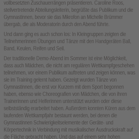
vollbesetzten Zuschauerrängen präsentieren. Caroline Roos,
stellvertretende Abteilungsleiterin, begrüßte das Publikum und die
Gymnastinnen, bevor sie das Mikrofon an Michelle Brümmer
übergab, die als Moderatorin durch den Abend führte.
Und dann ging es auch schon los: In Kleingruppen zeigten die
Teilnehmerinnen Übungen und Tänze mit den Handgeräten Ball,
Band, Keulen, Reifen und Seil.
Der traditionelle Demo-Abend im Sommer ist eine Möglichkeit,
dass auch Mädchen, die nicht am regulären Wettkampfgeschehen
teilnehmen, vor einem Publikum auftreten und zeigen können, was
sie im Training gelernt haben. Gezeigt wurden Tänze von
Gymnastinnen, die erst vor Kurzem mit dem Sport begonnen
haben, ebenso wie Choreografien von Mädchen, die von ihren
Trainerinnen und Helferinnen unterstützt wurden oder diese
selbstständig erarbeitet haben. Außerdem konnten Küren aus dem
laufenden Wettkampfjahr bestaunt werden, bei denen die
Gymnastinnen Schwierigkeitselemente der Geräte- und
Körpertechnik in Verbindung mit musikalischer Ausdruckskraft auf
die Fläche gebracht haben. Und das auf einem sehr hohen