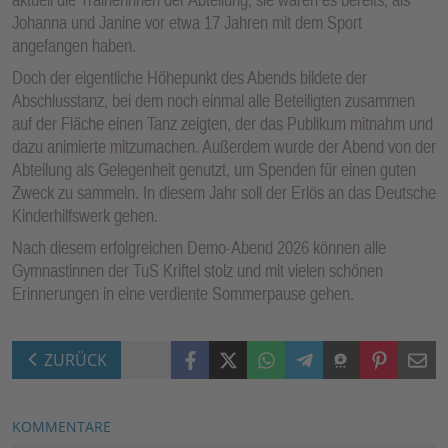
Johanna und Janine vor etwa 17 Jahren mit dem Sport
angefangen haben.
Doch der eigentliche Höhepunkt des Abends bildete der
Abschlusstanz, bei dem noch einmal alle Beteiligten zusammen
auf der Fläche einen Tanz zeigten, der das Publikum mitnahm und
dazu animierte mitzumachen. Außerdem wurde der Abend von der
Abteilung als Gelegenheit genutzt, um Spenden für einen guten
Zweck zu sammeln. In diesem Jahr soll der Erlös an das Deutsche
Kinderhilfswerk gehen.
Nach diesem erfolgreichen Demo-Abend 2026 können alle
Gymnastinnen der TuS Kriftel stolz und mit vielen schönen
Erinnerungen in eine verdiente Sommerpause gehen.
Facebook
X (Twitter)
WhatsApp
Telegram
Threema
Pinterest
Mail
ZURÜCK
KOMMENTARE