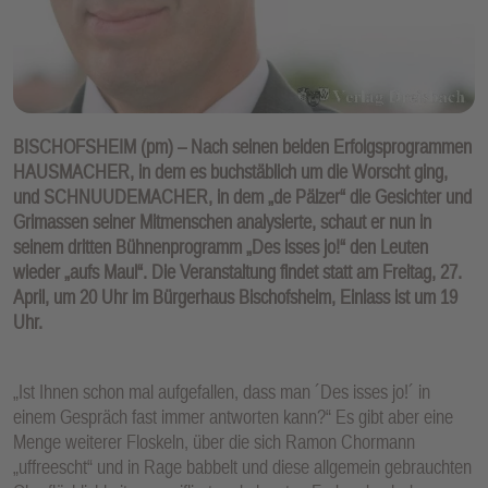
BISCHOFSHEIM (pm) – Nach seinen beiden Erfolgsprogrammen
HAUSMACHER, in dem es buchstäblich um die Worscht ging,
und SCHNUUDEMACHER, in dem „de Pälzer“ die Gesichter und
Grimassen seiner Mitmenschen analysierte, schaut er nun in
seinem dritten Bühnenprogramm „Des isses jo!“ den Leuten
wieder „aufs Maul“. Die Veranstaltung findet statt am Freitag, 27.
April, um 20 Uhr im Bürgerhaus Bischofsheim, Einlass ist um 19
Uhr.
„Ist Ihnen schon mal aufgefallen, dass man ´Des isses jo!´ in
einem Gespräch fast immer antworten kann?“ Es gibt aber eine
Menge weiterer Floskeln, über die sich Ramon Chormann
„uffreescht“ und in Rage babbelt und diese allgemein gebrauchten