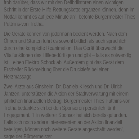
froh darüber, dass wir mit den Defibrillatoren einen wichtigen
Schritt in der Erste-Hilfe-Rettungskette ergänzen können, denn im
Notfall kommt es auf jede Minute an", betonte Bürgermeister Thies
Puttnins-von Trotha.
Die Geräte können von jedermann bedient werden. Nach dem
Öffnen und Starten führt es sowohl bildlich als auch sprachlich
durch eine komplette Reanimation. Das Gerät überwacht die
Vitalfunktionen des Hilfebedürftigen und gibt – falls es notwendig
ist – einen Elektro-Schock ab. Außerdem gibt das Gerät dem
Ersthelfer Rückmeldung über die Drucktiefe bei einer
Herzmassage.
Zwei Ärzte aus Ginsheim, Dr. Daniela Kliesch und Dr. Ulrich
Jantzen, unterstützen die Aktion der Stadtverwaltung mit einem
jährlichen finanziellen Beitrag. Bürgermeister Thies Puttnins-von
Trotha bedankte sich bei den Sponsoren persönlich für ihr
Engagement. "Ein weiterer Sponsor hat sich bereits gefunden.
Falls sich noch andere Interessenten an der Aktion finanziell
beteiligen, können noch weitere Geräte angeschafft werden",
sagte der Bürgermeister.