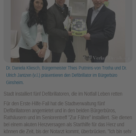
Dr. Daniela Kliesch, Bürgermeister Thies Puttnins-von Trotha und Dr.
Ulrich Jantzen (v.l.) präsentieren den Defibrillator im Bürgerbüro
Ginsheim.
Stadt installiert fünf Defibrillatoren, die im Notfall Leben retten
Für den Erste-Hilfe-Fall hat die Stadtverwaltung fünf
Defibrillatoren angemietet und in den beiden Bürgerbüros,
Rathäusern und im Seniorentreff "Zur Fähre" installiert. Sie dienen
bei einem akuten Herzversagen als Starthilfe für das Herz und
können die Zeit, bis der Notarzt kommt, überbrücken. "Ich bin sehr