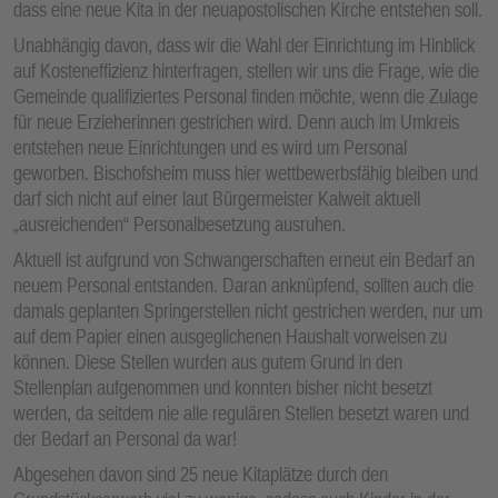
dass eine neue Kita in der neuapostolischen Kirche entstehen soll.
Unabhängig davon, dass wir die Wahl der Einrichtung im Hinblick
auf Kosteneffizienz hinterfragen, stellen wir uns die Frage, wie die
Gemeinde qualifiziertes Personal finden möchte, wenn die Zulage
für neue Erzieherinnen gestrichen wird. Denn auch im Umkreis
entstehen neue Einrichtungen und es wird um Personal
geworben. Bischofsheim muss hier wettbewerbsfähig bleiben und
darf sich nicht auf einer laut Bürgermeister Kalweit aktuell
„ausreichenden“ Personalbesetzung ausruhen.
Aktuell ist aufgrund von Schwangerschaften erneut ein Bedarf an
neuem Personal entstanden. Daran anknüpfend, sollten auch die
damals geplanten Springerstellen nicht gestrichen werden, nur um
auf dem Papier einen ausgeglichenen Haushalt vorweisen zu
können. Diese Stellen wurden aus gutem Grund in den
Stellenplan aufgenommen und konnten bisher nicht besetzt
werden, da seitdem nie alle regulären Stellen besetzt waren und
der Bedarf an Personal da war!
Abgesehen davon sind 25 neue Kitaplätze durch den