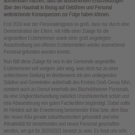
aufmerksam machen, dass die ausstehenden Entscheidungen
über den Haushalt in Bezug auf Gebühren und Personal
weitreichende Konsequenzen zur Folge haben können.
Erst 2016 war der Personalengpass so groß, dass nur durch eine
Demonstration der Eltern, mit Hilfe einer Zulage für die
angestellten Erzieherinnen sowie einer groß angelegten
Ausschreibung von offenen Erzieherstellen wieder ausreichend
Personal gefunden werden konnte.
Nun fällt diese Zulage für neu in der Gemeinde angestellte
Erzieherinnen seit vorigem Jahr weg, was nicht nur zu einer
schlechteren Stellung im Wettbewerb mit den umliegenden
Städten und Gemeinden außerhalb des Kreises Groß-Gerau führt,
sondern auch zu Unmut innerhalb des Bischofsheimer Personals,
da eine Ungleichbehandlung natürlich Unzufriedenheit schürt und
eine Abwanderung von guten Fachkräften begünstigt. Dabei sollte
im Hinblick auf die Erweiterung bestehender Kitas bzw. dem Bau
der neuen Kita gerade zukunftsorientiert gehandelt und eine
Attraktivität für bestehendes und neues Personal geschaffen
werden, um gut für 2020/2021 besetzt zu sein. Es freut uns sehr,