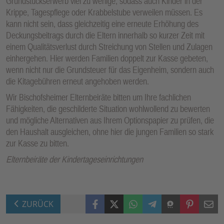
Grundstückserwerb viel zu wenige, sodass auch Kinder in der
Krippe, Tagespflege oder Krabbelstube verweilen müssen. Es
kann nicht sein, dass gleichzeitig eine erneute Erhöhung des
Deckungsbeitrags durch die Eltern innerhalb so kurzer Zeit mit
einem Qualitätsverlust durch Streichung von Stellen und Zulagen
einhergehen. Hier werden Familien doppelt zur Kasse gebeten,
wenn nicht nur die Grundsteuer für das Eigenheim, sondern auch
die Kitagebühren erneut angehoben werden.
Wir Bischofsheimer Elternbeiräte bitten um Ihre fachlichen
Fähigkeiten, die geschilderte Situation wohlwollend zu bewerten
und mögliche Alternativen aus Ihrem Optionspapier zu prüfen, die
den Haushalt ausgleichen, ohne hier die jungen Familien so stark
zur Kasse zu bitten.
Elternbeiräte der Kindertageseinrichtungen
Facebook
X (Twitter)
WhatsApp
Telegram
Threema
Pinterest
Mail
ZURÜCK