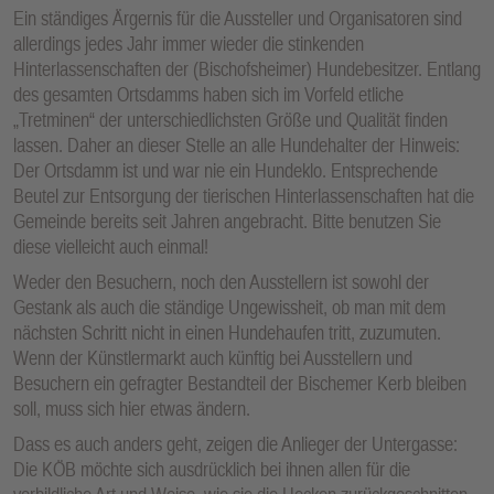
Ein ständiges Ärgernis für die Aussteller und Organisatoren sind
allerdings jedes Jahr immer wieder die stinkenden
Hinterlassenschaften der (Bischofsheimer) Hundebesitzer. Entlang
des gesamten Ortsdamms haben sich im Vorfeld etliche
„Tretminen“ der unterschiedlichsten Größe und Qualität finden
lassen. Daher an dieser Stelle an alle Hundehalter der Hinweis:
Der Ortsdamm ist und war nie ein Hundeklo. Entsprechende
Beutel zur Entsorgung der tierischen Hinterlassenschaften hat die
Gemeinde bereits seit Jahren angebracht. Bitte benutzen Sie
diese vielleicht auch einmal!
Weder den Besuchern, noch den Ausstellern ist sowohl der
Gestank als auch die ständige Ungewissheit, ob man mit dem
nächsten Schritt nicht in einen Hundehaufen tritt, zuzumuten.
Wenn der Künstlermarkt auch künftig bei Ausstellern und
Besuchern ein gefragter Bestandteil der Bischemer Kerb bleiben
soll, muss sich hier etwas ändern.
Dass es auch anders geht, zeigen die Anlieger der Untergasse:
Die KÖB möchte sich ausdrücklich bei ihnen allen für die