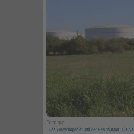
Foto: gus
Das Gewerbegebiet und der Beeinflusser: Die Nä