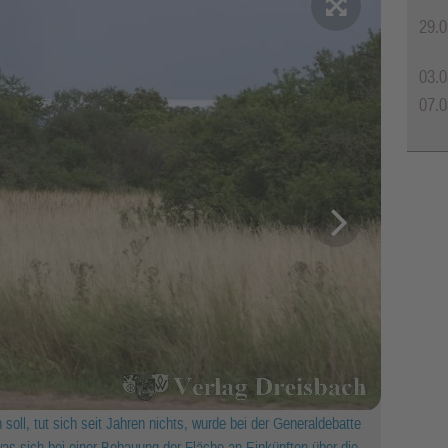
29.0
03.0
07.0
oll, tut sich seit Jahren nichts, wurde bei der Generaldebatte
as sich bei einer Bebauung der Fläche an Einkünften über die