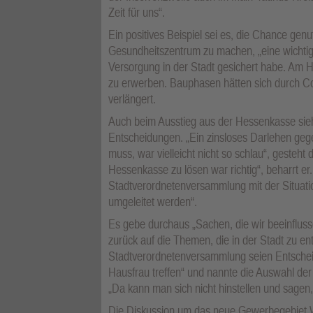
Zeit für uns“.
Ein positives Beispiel sei es, die Chance ge
Gesundheitszentrum zu machen, „eine wichtig
Versorgung in der Stadt gesichert habe. Am 
zu erwerben. Bauphasen hätten sich durch Co
verlängert.
Auch beim Ausstieg aus der Hessenkasse sieh
Entscheidungen. „Ein zinsloses Darlehen geg
muss, war vielleicht nicht so schlau“, gesteh
Hessenkasse zu lösen war richtig“, beharrt er
Stadtverordnetenversammlung mit der Situati
umgeleitet werden“.
Es gebe durchaus „Sachen, die wir beeinflus
zurück auf die Themen, die in der Stadt zu ent
Stadtverordnetenversammlung seien Entschei
Hausfrau treffen“ und nannte die Auswahl der
„Da kann man sich nicht hinstellen und sagen,
Die Diskussion um das neue Gewerbegebiet Wes