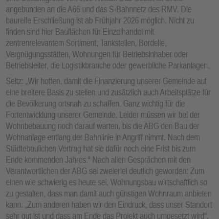
angebunden an die A66 und das S-Bahnnetz des RMV. Die
baureife Erschließung ist ab Frühjahr 2026 möglich. Nicht zu
finden sind hier Bauflächen für Einzelhandel mit
zentrenrelevantem Sortiment, Tankstellen, Bordelle,
Vergnügungsstätten, Wohnungen für Betriebsinhaber oder
Betriebsleiter, die Logistikbranche oder gewerbliche Parkanlagen.
Seitz: „Wir hoffen, damit die Finanzierung unserer Gemeinde auf
eine breitere Basis zu stellen und zusätzlich auch Arbeitsplätze für
die Bevölkerung ortsnah zu schaffen. Ganz wichtig für die
Fortentwicklung unserer Gemeinde. Leider müssen wir bei der
Wohnbebauung noch darauf warten, bis die ABG den Bau der
Wohnanlage entlang der Bahnlinie in Angriff nimmt. Nach dem
Städtebaulichen Vertrag hat sie dafür noch eine Frist bis zum
Ende kommenden Jahres.“ Nach allen Gesprächen mit den
Verantwortlichen der ABG sei zweierlei deutlich geworden: Zum
einen wie schwierig es heute sei, Wohnungsbau wirtschaftlich so
zu gestalten, dass man damit auch günstigen Wohnraum anbieten
kann. „Zum anderen haben wir den Eindruck, dass unser Standort
sehr gut ist und dass am Ende das Projekt auch umgesetzt wird“,