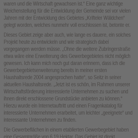
waren und die Wirtschaft gewachsen ist.“ Eine ganz wichtige
Weichenstellung für die Entwicklung der Gemeinde sei vor vielen
Jahren mit der Entwicklung des Gebietes „Krifteler Wäldchen“
gelegt worden, welches nunmehr voll erschlossen ist, betonte er.
Dieses Gebiet zeige aber auch, wie lange es dauere, ein solches
Projekt heute zu entwickeln und wie strategisch dabei
vorgegangen werden müsse. „Ohne die weitere Zubringerstraße
etwa wäre eine Erweiterung des Gewerbegebietes nicht möglich
gewesen. Ich kann mich noch gut daran erinnern, dass ich die
Gewerbegebietserweiterung bereits in meiner ersten
Haushaltsrede 2004 angesprochen hatte“, so Seitz in seiner
aktuellen Haushaltsrede. „Jetzt ist es schön, im Rahmen unserer
Wirtschaftsförderung interessierte Unternehmen zu suchen und
ihnen direkt erschlossene Grundstücke anbieten zu können.“
Hierzu wurde ein Internetauftritt und einen Fragenkatalog für
interessierte Unternehmen erarbeitet, um leichter „geeignete“ und
interessante Unternehmen zu finden.
Die Gewerbeflächen in einem etablierten Gewerbegebiet haben
eine Gesamtgröße von 6,19 Hektar. Das Gebiet ist direkt