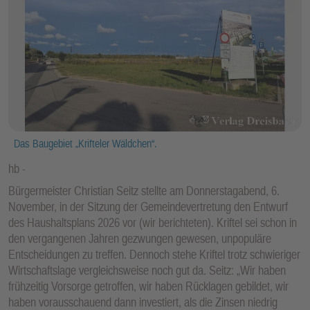
Das Baugebiet „Krifteler Wäldchen“.
hb
Bürgermeister Christian Seitz stellte am Donnerstagabend, 6.
November, in der Sitzung der Gemeindevertretung den Entwurf
des Haushaltsplans 2026 vor (wir berichteten). Kriftel sei schon in
den vergangenen Jahren gezwungen gewesen, unpopuläre
Entscheidungen zu treffen. Dennoch stehe Kriftel trotz schwieriger
Wirtschaftslage vergleichsweise noch gut da. Seitz: „Wir haben
frühzeitig Vorsorge getroffen, wir haben Rücklagen gebildet, wir
haben vorausschauend dann investiert, als die Zinsen niedrig