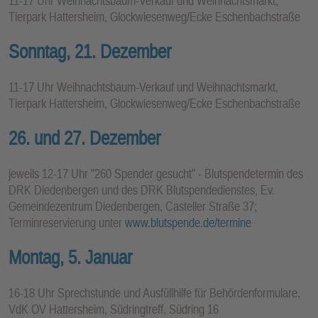
11-17 Uhr Weihnachtsbaum-Verkauf und Weihnachtsmarkt,
Tierpark Hattersheim, Glockwiesenweg/Ecke Eschenbachstraße
Sonntag, 21. Dezember
11-17 Uhr Weihnachtsbaum-Verkauf und Weihnachtsmarkt,
Tierpark Hattersheim, Glockwiesenweg/Ecke Eschenbachstraße
26. und 27. Dezember
jeweils 12-17 Uhr "260 Spender gesucht" - Blutspendetermin des
DRK Diedenbergen und des DRK Blutspendedienstes, Ev.
Gemeindezentrum Diedenbergen, Casteller Straße 37;
Terminreservierung unter
www.blutspende.de/termine
Montag, 5. Januar
16-18 Uhr Sprechstunde und Ausfüllhilfe für Behördenformulare,
VdK OV Hattersheim, Südringtreff, Südring 16