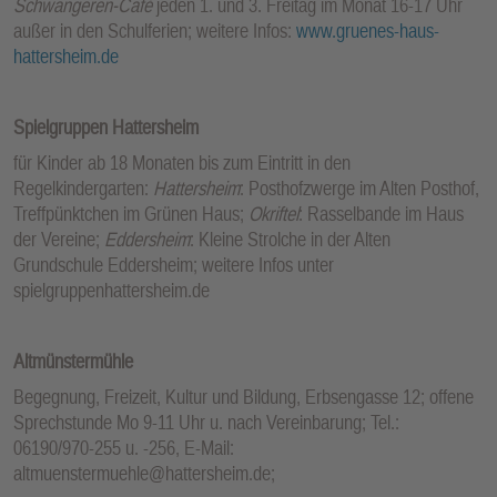
Schwangeren-Café
jeden 1. und 3. Freitag im Monat 16-17 Uhr
außer in den Schulferien; weitere Infos:
www.gruenes-haus-
hattersheim.de
Spielgruppen Hattersheim
für Kinder ab 18 Monaten bis zum Eintritt in den
Regelkindergarten:
Hattersheim
: Posthofzwerge im Alten Posthof,
Treffpünktchen im Grünen Haus;
Okriftel
: Rasselbande im Haus
der Vereine;
Eddersheim
: Kleine Strolche in der Alten
Grundschule Eddersheim; weitere Infos unter
spielgruppenhattersheim.de
Altmünstermühle
Begegnung, Freizeit, Kultur und Bildung, Erbsengasse 12; offene
Sprechstunde Mo 9-11 Uhr u. nach Vereinbarung; Tel.:
06190/970-255 u. -256, E-Mail:
altmuenstermuehle@hattersheim.de;