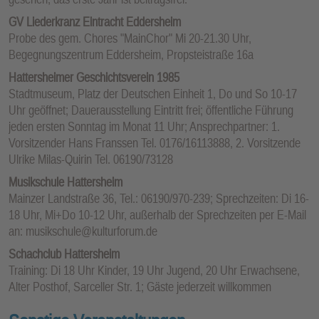
GV Liederkranz Eintracht Eddersheim
Probe des gem. Chores "MainChor" Mi 20-21.30 Uhr,
Begegnungszentrum Eddersheim, Propsteistraße 16a
Hattersheimer Geschichtsverein 1985
Stadtmuseum, Platz der Deutschen Einheit 1, Do und So 10-17
Uhr geöffnet; Dauerausstellung Eintritt frei; öffentliche Führung
jeden ersten Sonntag im Monat 11 Uhr; Ansprechpartner: 1.
Vorsitzender Hans Franssen Tel. 0176/16113888, 2. Vorsitzende
Ulrike Milas-Quirin Tel. 06190/73128
Musikschule Hattersheim
Mainzer Landstraße 36, Tel.: 06190/970-239; Sprechzeiten: Di 16-
18 Uhr, Mi+Do 10-12 Uhr, außerhalb der Sprechzeiten per E-Mail
an: musikschule@kulturforum.de
Schachclub Hattersheim
Training: Di 18 Uhr Kinder, 19 Uhr Jugend, 20 Uhr Erwachsene,
Alter Posthof, Sarceller Str. 1; Gäste jederzeit willkommen