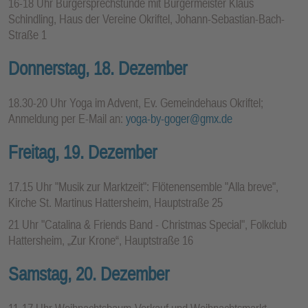
16-18 Uhr Bürgersprechstunde mit Bürgermeister Klaus
Schindling, Haus der Vereine Okriftel, Johann-Sebastian-Bach-
Straße 1
Donnerstag, 18. Dezember
18.30-20 Uhr Yoga im Advent, Ev. Gemeindehaus Okriftel;
Anmeldung per E-Mail an:
yoga-by-goger@gmx.de
Freitag, 19. Dezember
17.15 Uhr "Musik zur Marktzeit": Flötenensemble "Alla breve",
Kirche St. Martinus Hattersheim, Hauptstraße 25
21 Uhr "Catalina & Friends Band - Christmas Special", Folkclub
Hattersheim, „Zur Krone“, Hauptstraße 16
Samstag, 20. Dezember