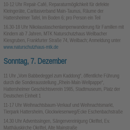
10-12 Uhr Repair-Café, Reparaturmöglichkeit für defekte
Kleingeräte, Caritasverband Main-Taunus, Räume der
Hattersheimer Tafel, Im Boden 6; pro Person ein Teil
16.30-18 Uhr Nikolaustaschenlampenwanderung für Familien mit
Kindern ab 7 Jahren, MTK Naturschutzhaus Weilbacher
Kiesgruben, Frankfurter Straße 74, Weilbach; Anmeldung unter
www.naturschutzhaus-mtk.de
Sonntag, 7. Dezember
11 Uhr „Vom Babbedeggel zum Kaddong“, öffentliche Führung
durch die Sonderausstellung „Rhein-Main-Wellpappe“,
Hattersheimer Geschichtsverein 1985, Stadtmuseum, Platz der
Deutschen Einheit 1
11-17 Uhr Weihnachtsbaum-Verkauf und Weihnachtsmarkt,
Tierpark Hattersheim, Glockwiesenweg/Ecke Eschenbachstraße
14.30 Uhr Adventssingen, Sängervereinigung Okriftel, Ev.
Matthäuskirche Okriftel, Alte Mainstraße