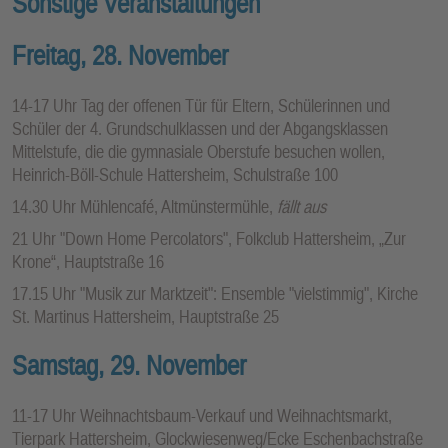
Sonstige Veranstaltungen
Freitag, 28. November
14-17 Uhr Tag der offenen Tür für Eltern, Schülerinnen und
Schüler der 4. Grundschulklassen und der Abgangsklassen
Mittelstufe, die die gymnasiale Oberstufe besuchen wollen,
Heinrich-Böll-Schule Hattersheim, Schulstraße 100
14.30 Uhr Mühlencafé, Altmünstermühle,
fällt aus
21 Uhr "Down Home Percolators", Folkclub Hattersheim, „Zur
Krone“, Hauptstraße 16
17.15 Uhr "Musik zur Marktzeit": Ensemble "vielstimmig", Kirche
St. Martinus Hattersheim, Hauptstraße 25
Samstag, 29. November
11-17 Uhr Weihnachtsbaum-Verkauf und Weihnachtsmarkt,
Tierpark Hattersheim, Glockwiesenweg/Ecke Eschenbachstraße