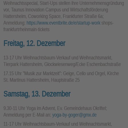
Weihnachtsspecial, Start-Ups stellen ihre Unternehmensgründung
vor, Taunus Innovation Campus und Wirtschaftsförderung
Hattersheim, Coworking Space, Frankfurter Straße 6a;
Anmeldung:
https://www.eventbrite.de/e/startup-work
shops-
frankfurtrheinmain-tickets
Freitag, 12. Dezember
13-17 Uhr Weihnachtsbaum-Verkauf und Weihnachtsmarkt,
Tierpark Hattersheim, Glockwiesenweg/Ecke Eschenbachstraße
17.15 Uhr "Musik zur Marktzeit": Geige, Cello und Orgel, Kirche
St. Martinus Hattersheim, Hauptstraße 25
Samstag, 13. Dezember
9.30-11 Uhr Yoga im Advent, Ev. Gemeindehaus Okriftel;
Anmeldung per E-Mail an:
yoga-by-goger@gmx.de
11-17 Uhr Weihnachtsbaum-Verkauf und Weihnachtsmarkt,