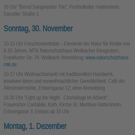
20 Uhr "Bernd Sangmeister Trio", Posthofkeller Hattersheim,
Sarceller Straße 1
Sonntag, 30. November
10-13 Uhr Forscherwerkstatt – Elemente der Natur für Kinder von
6-10 Jahren, MTK Naturschutzhaus Weilbacher Kiesgruben,
Frankfurter Str. 74, Weilbach; Anmeldung:
www.naturschutzhaus-
mtk.de
10-17 Uhr Weihnachtsmarkt mit traditionellem Handwerk,
kreativen Ideen und vorweihnachtlicher Gemütlichkeit, Café der
Altmünstermühle, Erbsengasse 12; ohne Anmeldung
16.30 Uhr "Light up the Night - Chorklänge im Advent",
Frauenchor Cantabile, Kath. Kirche St. Martinus Hattersheim,
Erbsengasse 3; Einlass ab 16 Uhr
Montag, 1. Dezember