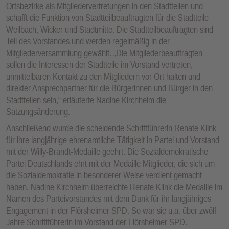
Ortsbezirke als Mitgliedervertretungen in den Stadtteilen und
schafft die Funktion von Stadtteilbeauftragten für die Stadtteile
Weilbach, Wicker und Stadtmitte. Die Stadtteilbeauftragten sind
Teil des Vorstandes und werden regelmäßig in der
Mitgliederversammlung gewählt. „Die Mitgliederbeauftragten
sollen die Interessen der Stadtteile im Vorstand vertreten,
unmittelbaren Kontakt zu den Mitgliedern vor Ort halten und
direkter Ansprechpartner für die Bürgerinnen und Bürger in den
Stadtteilen sein,“ erläuterte Nadine Kirchheim die
Satzungsänderung.
Anschließend wurde die scheidende Schriftführerin Renate Klink
für ihre langjährige ehrenamtliche Tätigkeit in Partei und Vorstand
mit der Willy-Brandt-Medaille geehrt. Die Sozialdemokratische
Partei Deutschlands ehrt mit der Medaille Mitglieder, die sich um
die Sozialdemokratie in besonderer Weise verdient gemacht
haben. Nadine Kirchheim überreichte Renate Klink die Medaille im
Namen des Parteivorstandes mit dem Dank für ihr langjähriges
Engagement in der Flörsheimer SPD. So war sie u.a. über zwölf
Jahre Schriftführerin im Vorstand der Flörsheimer SPD.