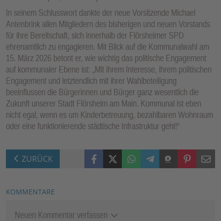
In seinem Schlusswort dankte der neue Vorsitzende Michael
Antenbrink allen Mitgliedern des bisherigen und neuen Vorstands
für ihre Bereitschaft, sich innerhalb der Flörsheimer SPD
ehrenamtlich zu engagieren. Mit Blick auf die Kommunalwahl am
15. März 2026 betont er, wie wichtig das politische Engagement
auf kommunaler Ebene ist: „Mit ihrem Interesse, ihrem politischen
Engagement und letztendlich mit ihrer Wahlbeteiligung
beeinflussen die Bürgerinnen und Bürger ganz wesentlich die
Zukunft unserer Stadt Flörsheim am Main. Kommunal ist eben
nicht egal, wenn es um Kinderbetreuung, bezahlbaren Wohnraum
oder eine funktionierende städtische Infrastruktur geht!“
Facebook
X (Twitter)
WhatsApp
Telegram
Threema
Pinterest
Mail
ZURÜCK
KOMMENTARE
Neuen Kommentar verfassen