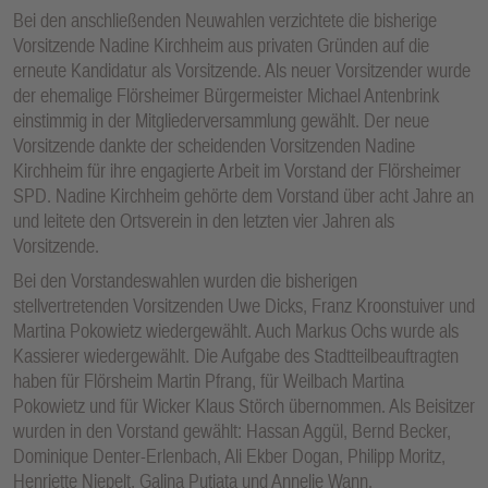
Bei den anschließenden Neuwahlen verzichtete die bisherige
Vorsitzende Nadine Kirchheim aus privaten Gründen auf die
erneute Kandidatur als Vorsitzende. Als neuer Vorsitzender wurde
der ehemalige Flörsheimer Bürgermeister Michael Antenbrink
einstimmig in der Mitgliederversammlung gewählt. Der neue
Vorsitzende dankte der scheidenden Vorsitzenden Nadine
Kirchheim für ihre engagierte Arbeit im Vorstand der Flörsheimer
SPD. Nadine Kirchheim gehörte dem Vorstand über acht Jahre an
und leitete den Ortsverein in den letzten vier Jahren als
Vorsitzende.
Bei den Vorstandeswahlen wurden die bisherigen
stellvertretenden Vorsitzenden Uwe Dicks, Franz Kroonstuiver und
Martina Pokowietz wiedergewählt. Auch Markus Ochs wurde als
Kassierer wiedergewählt. Die Aufgabe des Stadtteilbeauftragten
haben für Flörsheim Martin Pfrang, für Weilbach Martina
Pokowietz und für Wicker Klaus Störch übernommen. Als Beisitzer
wurden in den Vorstand gewählt: Hassan Aggül, Bernd Becker,
Dominique Denter-Erlenbach, Ali Ekber Dogan, Philipp Moritz,
Henriette Niepelt, Galina Putjata und Annelie Wann.