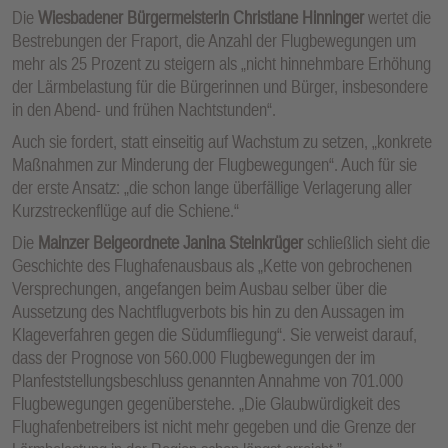
Die
Wiesbadener Bürgermeisterin Christiane Hinninger
wertet die
Bestrebungen der Fraport, die Anzahl der Flugbewegungen um
mehr als 25 Prozent zu steigern als „nicht hinnehmbare Erhöhung
der Lärmbelastung für die Bürgerinnen und Bürger, insbesondere
in den Abend- und frühen Nachtstunden“.
Auch sie fordert, statt einseitig auf Wachstum zu setzen, „konkrete
Maßnahmen zur Minderung der Flugbewegungen“. Auch für sie
der erste Ansatz: „die schon lange überfällige Verlagerung aller
Kurzstreckenflüge auf die Schiene.“
Die
Mainzer Beigeordnete Janina Steinkrüger
schließlich sieht die
Geschichte des Flughafenausbaus als „Kette von gebrochenen
Versprechungen, angefangen beim Ausbau selber über die
Aussetzung des Nachtflugverbots bis hin zu den Aussagen im
Klageverfahren gegen die Südumfliegung“. Sie verweist darauf,
dass der Prognose von 560.000 Flugbewegungen der im
Planfeststellungsbeschluss genannten Annahme von 701.000
Flugbewegungen gegenüberstehe. „Die Glaubwürdigkeit des
Flughafenbetreibers ist nicht mehr gegeben und die Grenze der