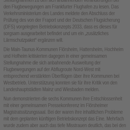
den Flugbewegungen am Frankfurter Flughafen zu lesen. Das
Verkehrsministerium des Landes meldete den Abschluss der
Prüfung des von der Fraport und der Deutschen Flugsicherung
(DFS) vorgelegten Betriebskonzepts 2033, dass es dieses für
sorgsam ausgearbeitet befindet und um ein „zusätzliches
Lärmschutzpaket“ ergänzen will.
Die Main-Taunus-Kommunen Flörsheim, Hattersheim, Hochheim
und Hofheim kritisierten dagegen in einer gemeinsamen
Stellungnahme die sich anbahnende Ausweitung der
Flugbewegungen auf der Abflugroute Nord-West mit
entsprechend verstärkten Überflügen über ihre Kommunen bei
Westbetrieb. Unterstützung konnten sie für ihre Kritik von den
Landeshauptstädten Mainz und Wiesbaden melden.
Nun demonstrierten die sechs Kommunen ihre Entschlossenheit
mit einer gemeinsamen Pressekonferenz im Flörsheimer
Magistratssitzungssaal. Bei der waren ihre inhaltlichen Probleme
mit dem geplanten künftigen Betriebskonzept das Eine. Mehrfach
wurde zudem aber auch das tiefe Misstrauen deutlich, das bei den