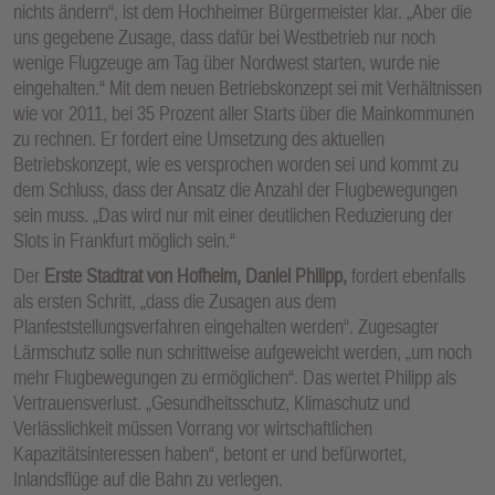
nichts ändern“, ist dem Hochheimer Bürgermeister klar. „Aber die
uns gegebene Zusage, dass dafür bei Westbetrieb nur noch
wenige Flugzeuge am Tag über Nordwest starten, wurde nie
eingehalten.“ Mit dem neuen Betriebskonzept sei mit Verhältnissen
wie vor 2011, bei 35 Prozent aller Starts über die Mainkommunen
zu rechnen. Er fordert eine Umsetzung des aktuellen
Betriebskonzept, wie es versprochen worden sei und kommt zu
dem Schluss, dass der Ansatz die Anzahl der Flugbewegungen
sein muss. „Das wird nur mit einer deutlichen Reduzierung der
Slots in Frankfurt möglich sein.“
Der
Erste Stadtrat von Hofheim, Daniel Philipp,
fordert ebenfalls
als ersten Schritt, „dass die Zusagen aus dem
Planfeststellungsverfahren eingehalten werden“. Zugesagter
Lärmschutz solle nun schrittweise aufgeweicht werden, „um noch
mehr Flugbewegungen zu ermöglichen“. Das wertet Philipp als
Vertrauensverlust. „Gesundheitsschutz, Klimaschutz und
Verlässlichkeit müssen Vorrang vor wirtschaftlichen
Kapazitätsinteressen haben“, betont er und befürwortet,
Inlandsflüge auf die Bahn zu verlegen.