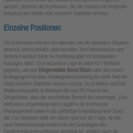
werden“, betonen die Kommunen. Sie alle müssen mit steigender
Belastung der Städte oder einzelner Stadtteile rechnen.
Einzelne Positionen
Die Kommunen sind von der aktuellen wie der geplanten Situation
dennoch unterschiedlich stark betroffen. Ihre Vertreterinnen und
Vertreten werden daher im Positionspapier mit individuellen
Aussagen zitiert. Eine besondere Lage ist dabei für Flörsheim
gegeben, das laut
Bürgermeister Bernd Blisch
unter den neuen
Bedingungen mit einer Siedlungsbeschränkung für weite Teile der
Stadt und ihrer Stadtteile rechnen müsste. So in Wicker und Bad
Weilbach komplett, in Weilbach für rund 60 Prozent des
Ortsgebietes, dazu der nordöstliche Bereich der Innenstadt. „Dies
stellt einen schwerwiegenden Eingriff in die kommunale
Planungshoheit sowie in die zukünftige Entwicklung einer Stadt
dar. Für Flörsheim stellt sich daher nicht nur die Frage, ob das
neue Betriebskonzept wirklich mit den Grundlagen des
Planfeststellungsbeschlusses vereinbar ist, sondern auch die