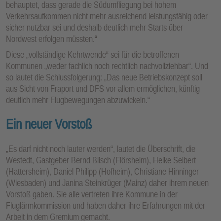
behauptet, dass gerade die Südumfliegung bei hohem
Verkehrsaufkommen nicht mehr ausreichend leistungsfähig oder
sicher nutzbar sei und deshalb deutlich mehr Starts über
Nordwest erfolgen müssten.“
Diese „vollständige Kehrtwende“ sei für die betroffenen
Kommunen „weder fachlich noch rechtlich nachvollziehbar“. Und
so lautet die Schlussfolgerung: „Das neue Betriebskonzept soll
aus Sicht von Fraport und DFS vor allem ermöglichen, künftig
deutlich mehr Flugbewegungen abzuwickeln.“
Ein neuer Vorstoß
„Es darf nicht noch lauter werden“, lautet die Überschrift, die
Westedt, Gastgeber Bernd Blisch (Flörsheim), Heike Seibert
(Hattersheim), Daniel Philipp (Hofheim), Christiane Hinninger
(Wiesbaden) und Janina Steinkrüger (Mainz) daher ihrem neuen
Vorstoß gaben. Sie alle vertreten ihre Kommune in der
Fluglärmkommission und haben daher ihre Erfahrungen mit der
Arbeit in dem Gremium gemacht.