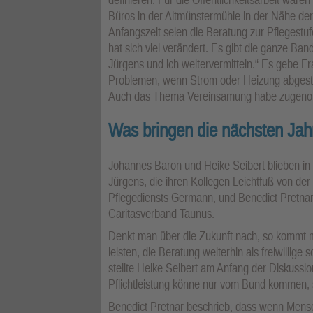
Büros in der Altmünstermühle in der Nähe der
Anfangszeit seien die Beratung zur Pflegest
hat sich viel verändert. Es gibt die ganze B
Jürgens und ich weitervermitteln.“ Es gebe F
Problemen, wenn Strom oder Heizung abgestel
Auch das Thema Vereinsamung habe zugen
Was bringen die nächsten Jah
Johannes Baron und Heike Seibert blieben in 
Jürgens, die ihren Kollegen Leichtfuß von der
Pflegediensts Germann, und Benedict Pretnar,
Caritasverband Taunus.
Denkt man über die Zukunft nach, so kommt m
leisten, die Beratung weiterhin als freiwilli
stellte Heike Seibert am Anfang der Diskussi
Pflichtleistung könne nur vom Bund kommen, se
Benedict Pretnar beschrieb, dass wenn Mens