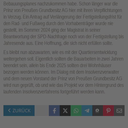
Bebauungsplanes nachzukommen habe. Schon länger war die
Prinz von Preußen Grundbesitz AG hier mit ihren Verpflichtungen
in Verzug. Ein Antrag auf Verlängerung der Fertigstellungsfrist für
den Rad- und Fußweg durch den Vorhabenträger wurde nie
gestellt, im Sommer 2024 ging der Magistrat in seiner
Beantwortung der SPD-Nachfrage noch von der Fertigstellung bis
Jahresende aus. Eine Hoffnung, die sich nicht erfüllen sollte.
Es bleibt nun abzuwarten, wie es mit der Quartiersentwicklung
weitergehen soll. Eigentlich sollten die Bauarbeiten in zwei Jahren
beendet sein, allein bis Ende 2025 sollten drei Wohnhäuser
bezogen werden können. Im Dialog mit dem Insolvenzverwalter
und dem neuen Vorstand der Prinz von Preußen Grundbesitz AG
wird nun geprüft, ob und wie das Projekt vor dem Hintergrund des
laufenden Insolvenzverfahrens fortgeführt werden kann.
Facebook
X (Twitter)
WhatsApp
Telegram
Threema
Pinterest
Mail
ZURÜCK