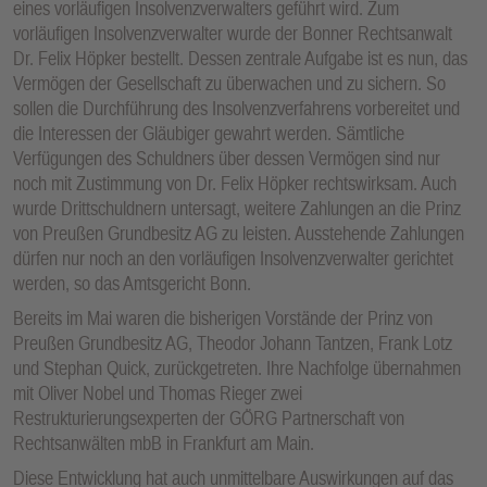
eines vorläufigen Insolvenzverwalters geführt wird. Zum
vorläufigen Insolvenzverwalter wurde der Bonner Rechtsanwalt
Dr. Felix Höpker bestellt. Dessen zentrale Aufgabe ist es nun, das
Vermögen der Gesellschaft zu überwachen und zu sichern. So
sollen die Durchführung des Insolvenzverfahrens vorbereitet und
die Interessen der Gläubiger gewahrt werden. Sämtliche
Verfügungen des Schuldners über dessen Vermögen sind nur
noch mit Zustimmung von Dr. Felix Höpker rechtswirksam. Auch
wurde Drittschuldnern untersagt, weitere Zahlungen an die Prinz
von Preußen Grundbesitz AG zu leisten. Ausstehende Zahlungen
dürfen nur noch an den vorläufigen Insolvenzverwalter gerichtet
werden, so das Amtsgericht Bonn.
Bereits im Mai waren die bisherigen Vorstände der Prinz von
Preußen Grundbesitz AG, Theodor Johann Tantzen, Frank Lotz
und Stephan Quick, zurückgetreten. Ihre Nachfolge übernahmen
mit Oliver Nobel und Thomas Rieger zwei
Restrukturierungsexperten der GÖRG Partnerschaft von
Rechtsanwälten mbB in Frankfurt am Main.
Diese Entwicklung hat auch unmittelbare Auswirkungen auf das