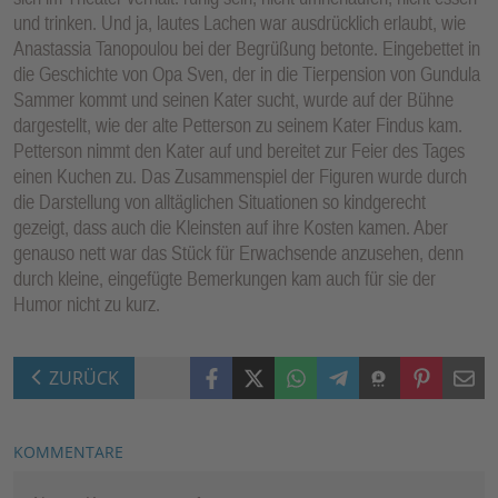
und trinken. Und ja, lautes Lachen war ausdrücklich erlaubt, wie
Anastassia Tanopoulou bei der Begrüßung betonte. Eingebettet in
die Geschichte von Opa Sven, der in die Tierpension von Gundula
Sammer kommt und seinen Kater sucht, wurde auf der Bühne
dargestellt, wie der alte Petterson zu seinem Kater Findus kam.
Petterson nimmt den Kater auf und bereitet zur Feier des Tages
einen Kuchen zu. Das Zusammenspiel der Figuren wurde durch
die Darstellung von alltäglichen Situationen so kindgerecht
gezeigt, dass auch die Kleinsten auf ihre Kosten kamen. Aber
genauso nett war das Stück für Erwachsende anzusehen, denn
durch kleine, eingefügte Bemerkungen kam auch für sie der
Humor nicht zu kurz.
Facebook
X (Twitter)
WhatsApp
Telegram
Threema
Pinterest
Mail
ZURÜCK
KOMMENTARE