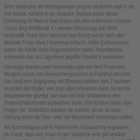
Beim Waldcamp am Montagmorgen ging es tatsächlich weit in die
Zeit zurück, nämlich in die Steinzeit. Betreut wurde dieser
Erlebnistag im Wald in Bad Soden von dem erfahrenen Outdoor-
Coach Jörg Weißbrodt. Es wurden Werkzeuge aus Stein
hergestellt. Nach dem Sammeln von Reisig wurde nach alter
Methode Feuer ohne Feuerzeug entfacht. Voller Enthusiasmus
waren die Kinder beim Bogenschießen dabei. Abschließend
schmeckte das am Lagerfeuer gegrillte Stockbrot wunderbar.
Dienstags standen zwei Veranstaltungen auf dem Programm.
Morgens wurde das Senckenbergmuseum in Frankfurt besucht.
Hier fand eine Begegnung mit Wissenschaftlern statt. Fasziniert
lauschten die Kinder, was man alles erforschen kann. So wurde
beispielsweise gezeigt, wie man mit einer Wildkamera eine
Siebenschläferfamilie beobachten kann. Den Kindern fielen viele
Fragen ein. Schließlich konnten sie wählen, ob sie an einer
Führung durch die Dino- oder die Wasserwelt teilnehmen wollten.
Am Nachmittag wurde in Hattersheim Geocoaching angeboten,
ein Event, dass sich schon in den Vorjahren sehr gut bewährt