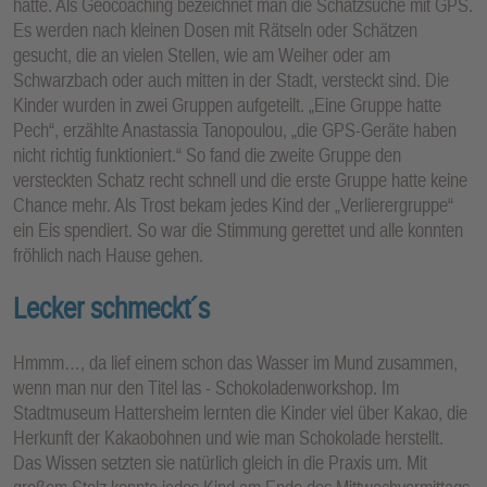
hatte. Als Geocoaching bezeichnet man die Schatzsuche mit GPS.
Es werden nach kleinen Dosen mit Rätseln oder Schätzen
gesucht, die an vielen Stellen, wie am Weiher oder am
Schwarzbach oder auch mitten in der Stadt, versteckt sind. Die
Kinder wurden in zwei Gruppen aufgeteilt. „Eine Gruppe hatte
Pech“, erzählte Anastassia Tanopoulou, „die GPS-Geräte haben
nicht richtig funktioniert.“ So fand die zweite Gruppe den
versteckten Schatz recht schnell und die erste Gruppe hatte keine
Chance mehr. Als Trost bekam jedes Kind der „Verlierergruppe“
ein Eis spendiert. So war die Stimmung gerettet und alle konnten
fröhlich nach Hause gehen.
Lecker schmeckt´s
Hmmm…, da lief einem schon das Wasser im Mund zusammen,
wenn man nur den Titel las - Schokoladenworkshop. Im
Stadtmuseum Hattersheim lernten die Kinder viel über Kakao, die
Herkunft der Kakaobohnen und wie man Schokolade herstellt.
Das Wissen setzten sie natürlich gleich in die Praxis um. Mit