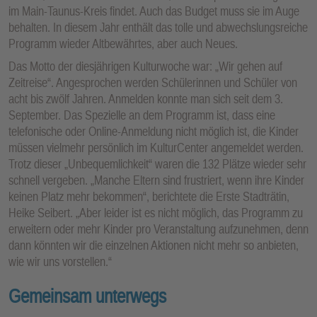
im Main-Taunus-Kreis findet. Auch das Budget muss sie im Auge
behalten. In diesem Jahr enthält das tolle und abwechslungsreiche
Programm wieder Altbewährtes, aber auch Neues.
Das Motto der diesjährigen Kulturwoche war: „Wir gehen auf
Zeitreise“. Angesprochen werden Schülerinnen und Schüler von
acht bis zwölf Jahren. Anmelden konnte man sich seit dem 3.
September. Das Spezielle an dem Programm ist, dass eine
telefonische oder Online-Anmeldung nicht möglich ist, die Kinder
müssen vielmehr persönlich im KulturCenter angemeldet werden.
Trotz dieser „Unbequemlichkeit“ waren die 132 Plätze wieder sehr
schnell vergeben. „Manche Eltern sind frustriert, wenn ihre Kinder
keinen Platz mehr bekommen“, berichtete die Erste Stadträtin,
Heike Seibert. „Aber leider ist es nicht möglich, das Programm zu
erweitern oder mehr Kinder pro Veranstaltung aufzunehmen, denn
dann könnten wir die einzelnen Aktionen nicht mehr so anbieten,
wie wir uns vorstellen.“
Gemeinsam unterwegs