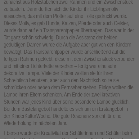
zunächst aus Holzstäbchen zwei Rahmen und ein Zwischenstück
zu basteln. Dann durften sich die Kinder ihr Lieblingsmotiv
aussuchen, das mit dem Plotter auf eine Folie gedruckt wurde.
Dieses Motiv, es gab Hunde, Katzen, Pferde oder auch Geister,
wurde dann auf ein Transparentpapier übertragen. Das war in der
Tat ganz schön schwierig. Durch die Assistenz der beiden
geduldigen Damen wurde die Aufgabe aber gut von den Kindern
bewältigt. Das Transparentpapier wurde anschließend auf die
fertigen Rahmen geklebt, diese mit dem Zwischenstück verbunden
und mit einer Lichterkette versehen – fertig war eine sehr
dekorative Lampe. Viele der Kinder wollten sie für ihren
Schreibtisch benutzen, aber auch den Nachttisch sollte sie
schmücken oder neben dem Fernseher stehen. Einige wollten die
Lampe ihren Eltern schenken. Am Ende der zwei kreativen
Stunden war jedes Kind über seine besondere Lampe glücklich.
Bei dem Bastelangebot handelte es sich um ein Erstangebot in
der KinderKulturWoche. Die gute Resonanz spricht für eine
Wiederholung im nächsten Jahr.
Ebenso wurde die Kreativität der Schülerinnen und Schüler beim