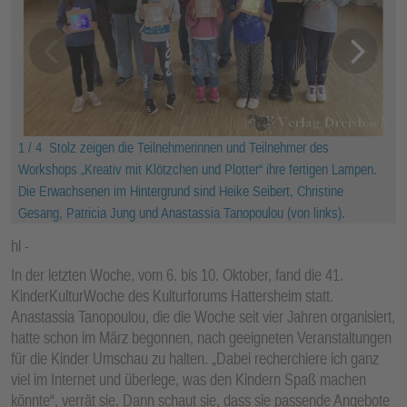
1 / 4
Stolz zeigen die Teilnehmerinnen und Teilnehmer des
Workshops „Kreativ mit Klötzchen und Plotter“ ihre fertigen Lampen.
Die Erwachsenen im Hintergrund sind Heike Seibert, Christine
Gesang, Patricia Jung und Anastassia Tanopoulou (von links).
hl
In der letzten Woche, vom 6. bis 10. Oktober, fand die 41.
KinderKulturWoche des Kulturforums Hattersheim statt.
Anastassia Tanopoulou, die die Woche seit vier Jahren organisiert,
hatte schon im März begonnen, nach geeigneten Veranstaltungen
für die Kinder Umschau zu halten. „Dabei recherchiere ich ganz
viel im Internet und überlege, was den Kindern Spaß machen
könnte“, verrät sie. Dann schaut sie, dass sie passende Angebote