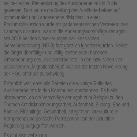
bei der ersten Plenarsitzung des Ausländerbeirats in Fulda
gewesen. Dort wurde die Stellung des Ausländerbeirats auf
kommunaler und Landesebene diskutiert. In einer
Podiumsdiskussion wurde mit parlamentarischen Vertretern des
Landtags diskutiert, warum die Änderungsvorschläge der agah
seit 2019 bei den Novellierungen der Hessischen
Gemeindeordnung (HGO) fast gänzlich ignoriert wurden. Selbst
die längst überfällige und völlig kostenlos zu habende
Umbenennung des „Ausländerbeirats“ in den inzwischen viel
passenderen „Migrationsbeirat“ war bei der letzten Novellierung
der HGO offenbar zu schwierig.
Erfreulich war, dass alle Parteien die wichtige Rolle des
Ausländerbeirats in den Kommunen anerkennen. Es bleibt
abzuwarten, ob die Vorschläge der agah zum Beispiel zu den
Themen Antidiskriminierungsarbeit, Aufenthalt, Bildung, Ehe und
Familie, Flüchtlinge, Gesundheit, Integration, interkulturelle
Kompetenz und politische Partizipation von der aktuellen
Regierung aufgegriffen werden.
Es gibt also viel zu tun.