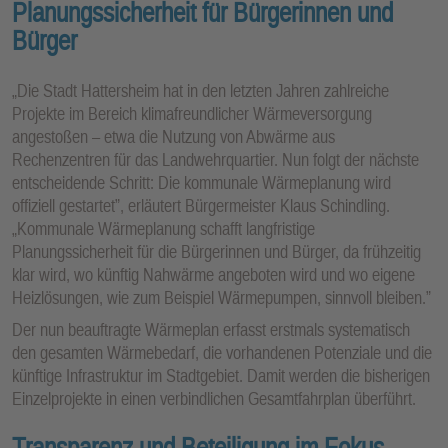
Planungssicherheit für Bürgerinnen und
Bürger
„Die Stadt Hattersheim hat in den letzten Jahren zahlreiche
Projekte im Bereich klimafreundlicher Wärmeversorgung
angestoßen – etwa die Nutzung von Abwärme aus
Rechenzentren für das Landwehrquartier. Nun folgt der nächste
entscheidende Schritt: Die kommunale Wärmeplanung wird
offiziell gestartet”, erläutert Bürgermeister Klaus Schindling.
„Kommunale Wärmeplanung schafft langfristige
Planungssicherheit für die Bürgerinnen und Bürger, da frühzeitig
klar wird, wo künftig Nahwärme angeboten wird und wo eigene
Heizlösungen, wie zum Beispiel Wärmepumpen, sinnvoll bleiben.”
Der nun beauftragte Wärmeplan erfasst erstmals systematisch
den gesamten Wärmebedarf, die vorhandenen Potenziale und die
künftige Infrastruktur im Stadtgebiet. Damit werden die bisherigen
Einzelprojekte in einen verbindlichen Gesamtfahrplan überführt.
Transparenz und Beteiligung im Fokus