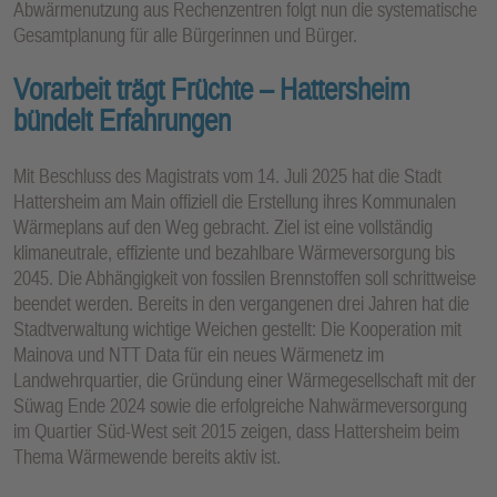
Abwärmenutzung aus Rechenzentren folgt nun die systematische
Gesamtplanung für alle Bürgerinnen und Bürger.
Vorarbeit trägt Früchte – Hattersheim
bündelt Erfahrungen
Mit Beschluss des Magistrats vom 14. Juli 2025 hat die Stadt
Hattersheim am Main offiziell die Erstellung ihres Kommunalen
Wärmeplans auf den Weg gebracht. Ziel ist eine vollständig
klimaneutrale, effiziente und bezahlbare Wärmeversorgung bis
2045. Die Abhängigkeit von fossilen Brennstoffen soll schrittweise
beendet werden. Bereits in den vergangenen drei Jahren hat die
Stadtverwaltung wichtige Weichen gestellt: Die Kooperation mit
Mainova und NTT Data für ein neues Wärmenetz im
Landwehrquartier, die Gründung einer Wärmegesellschaft mit der
Süwag Ende 2024 sowie die erfolgreiche Nahwärmeversorgung
im Quartier Süd-West seit 2015 zeigen, dass Hattersheim beim
Thema Wärmewende bereits aktiv ist.