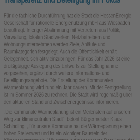
Für die fachliche Durchführung hat die Stadt die HessenEnergie
Gesellschaft für rationelle Energienutzung mbH aus Wiesbaden
beauftragt. In enger Abstimmung mit Vertretern aus Politik,
Verwaltung, lokalen Stadtwerken, Netzbetreibern und
Wohnungsunternehmen werden Ziele, Abläufe und
Raumkategorien festgelegt. Auch die Öffentlichkeit erhält
Gelegenheit, sich aktiv einzubringen. Für das Jahr 2026 ist eine
dreißigtägige Auslegung des Entwurfs zur Stellungnahme
vorgesehen, ergänzt durch weitere Informations- und
Beteiligungsangebote. Die Erstellung der Kommunalen
Wärmeplanung wird rund ein Jahr dauern. Mit der Fertigstellung
ist im Sommer 2026 zu rechnen. Die Stadt wird regelmäßig über
den aktuellen Stand und Zwischenergebnisse informieren.
„Die kommunale Wärmeplanung ist ein Meilenstein auf unserem
Weg zur klimaneutralen Stadt”, betont Bürgermeister Klaus
Schindling. „Für unsere Kommune hat die Wärmeplanung einen
hohen Stellenwert und ist ein wichtiger Baustein der