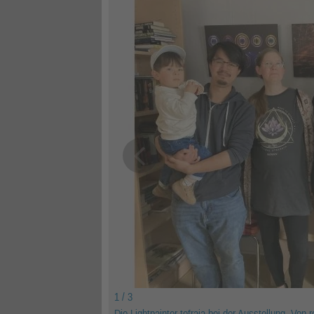
1 / 3
Die Lightpainter tofraja bei der Ausstellung. V