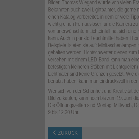
Bilder. Thomas Wiegand wurde von vielen Fr
Bekannten auch zwei Lightpainter, die gerne 
einen Katalog vorbereitet, in dem er viele Tip
wichtig einen Fernauslöser für die Kamera z
von unerwünschtem Lichteinfall hat sich ein
kann. Auch in punkto Leuchtmittel haben Th
Beispiele listeten sie auf: Minitaschenlampen 
gehalten werden. Lichtschwerter dienen zum 
versehen mit einem LED-Band kann man eine 
befestigten kleineren Stäben mit Lichtquellen)
Lichtmaler sind keine Grenzen gesetzt. Wie die
benutzt haben, kann man eindrucksvoll in den 
Wer sich von der Schönheit und Kreativität des
Bild zu kaufen, kann noch bis zum 19. Juni d
Die Öffnungszeiten sind Montag, Mittwoch, Do
9 bis 12.30 Uhr.
ZURÜCK