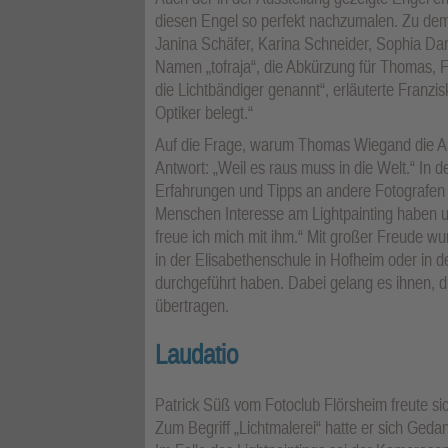
diesen Engel so perfekt nachzumalen. Zu de
Janina Schäfer, Karina Schneider, Sophia 
Namen „tofraja“, die Abkürzung für Thomas, F
die Lichtbändiger genannt“, erläuterte Franz
Optiker belegt.“
Auf die Frage, warum Thomas Wiegand die Aus
Antwort: „Weil es raus muss in die Welt.“ In 
Erfahrungen und Tipps an andere Fotografen we
Menschen Interesse am Lightpainting haben un
freue ich mich mit ihm.“ Mit großer Freude
in der Elisabethenschule in Hofheim oder in d
durchgeführt haben. Dabei gelang es ihnen, 
übertragen.
Laudatio
Patrick Süß vom Fotoclub Flörsheim freute si
Zum Begriff „Lichtmalerei“ hatte er sich Ge