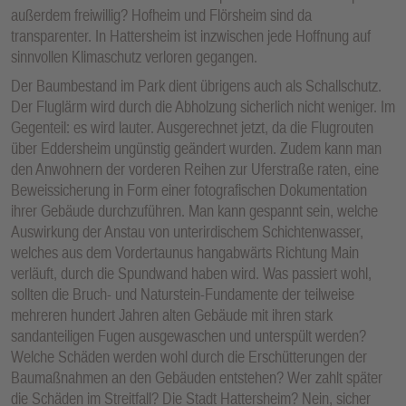
außerdem freiwillig? Hofheim und Flörsheim sind da
transparenter. In Hattersheim ist inzwischen jede Hoffnung auf
sinnvollen Klimaschutz verloren gegangen.
Der Baumbestand im Park dient übrigens auch als Schallschutz.
Der Fluglärm wird durch die Abholzung sicherlich nicht weniger. Im
Gegenteil: es wird lauter. Ausgerechnet jetzt, da die Flugrouten
über Eddersheim ungünstig geändert wurden. Zudem kann man
den Anwohnern der vorderen Reihen zur Uferstraße raten, eine
Beweissicherung in Form einer fotografischen Dokumentation
ihrer Gebäude durchzuführen. Man kann gespannt sein, welche
Auswirkung der Anstau von unterirdischem Schichtenwasser,
welches aus dem Vordertaunus hangabwärts Richtung Main
verläuft, durch die Spundwand haben wird. Was passiert wohl,
sollten die Bruch- und Naturstein-Fundamente der teilweise
mehreren hundert Jahren alten Gebäude mit ihren stark
sandanteiligen Fugen ausgewaschen und unterspült werden?
Welche Schäden werden wohl durch die Erschütterungen der
Baumaßnahmen an den Gebäuden entstehen? Wer zahlt später
die Schäden im Streitfall? Die Stadt Hattersheim? Nein, sicher