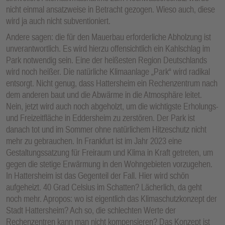
nicht einmal ansatzweise in Betracht gezogen. Wieso auch, diese
wird ja auch nicht subventioniert.
Andere sagen: die für den Mauerbau erforderliche Abholzung ist
unverantwortlich. Es wird hierzu offensichtlich ein Kahlschlag im
Park notwendig sein. Eine der heißesten Region Deutschlands
wird noch heißer. Die natürliche Klimaanlage „Park“ wird radikal
entsorgt. Nicht genug, dass Hattersheim ein Rechenzentrum nach
dem anderen baut und die Abwärme in die Atmosphäre leitet.
Nein, jetzt wird auch noch abgeholzt, um die wichtigste Erholungs-
und Freizeitfläche in Eddersheim zu zerstören. Der Park ist
danach tot und im Sommer ohne natürlichem Hitzeschutz nicht
mehr zu gebrauchen. In Frankfurt ist im Jahr 2023 eine
Gestaltungssatzung für Freiraum und Klima in Kraft getreten, um
gegen die stetige Erwärmung in den Wohngebieten vorzugehen.
In Hattersheim ist das Gegenteil der Fall. Hier wird schön
aufgeheizt. 40 Grad Celsius im Schatten? Lächerlich, da geht
noch mehr. Apropos: wo ist eigentlich das Klimaschutzkonzept der
Stadt Hattersheim? Ach so, die schlechten Werte der
Rechenzentren kann man nicht kompensieren? Das Konzept ist