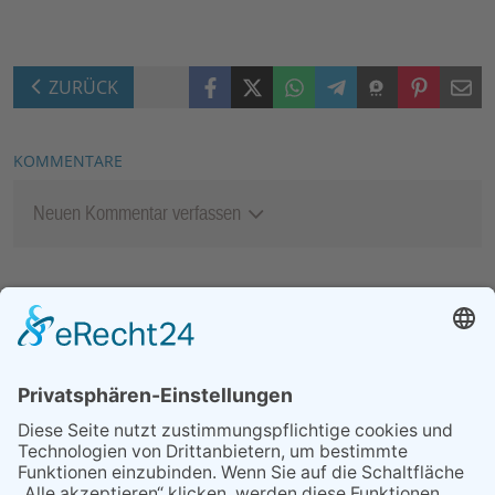
Facebook
X (Twitter)
WhatsApp
Telegram
Threema
Pinterest
Mail
ZURÜCK
KOMMENTARE
Neuen Kommentar verfassen
MEIST GELESEN
29.05.2026
Was Tschernobyl vor 40
Jahren für Kriftel bedeutete
25.06.2026
Heimat Shoppen 2026:
Anmeldung für Unternehmen
ab sofort möglich
26.06.2026
Petrus meinte es gut mit dem