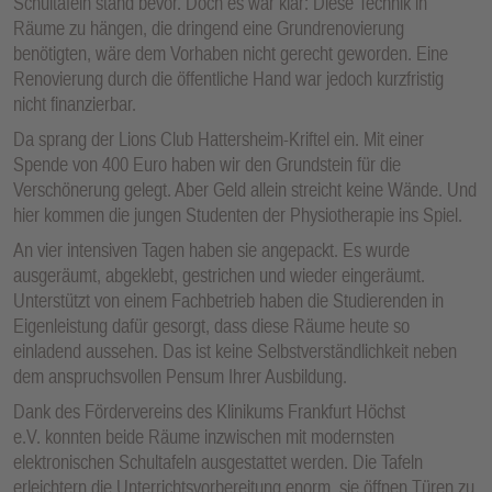
Schultafeln stand bevor. Doch es war klar: Diese Technik in
Räume zu hängen, die dringend eine Grundrenovierung
benötigten, wäre dem Vorhaben nicht gerecht geworden. Eine
Renovierung durch die öffentliche Hand war jedoch kurzfristig
nicht finanzierbar.
Da sprang der Lions Club Hattersheim-Kriftel ein. Mit einer
Spende von 400 Euro haben wir den Grundstein für die
Verschönerung gelegt. Aber Geld allein streicht keine Wände. Und
hier kommen die jungen Studenten der Physiotherapie ins Spiel.
An vier intensiven Tagen haben sie angepackt. Es wurde
ausgeräumt, abgeklebt, gestrichen und wieder eingeräumt.
Unterstützt von einem Fachbetrieb haben die Studierenden in
Eigenleistung dafür gesorgt, dass diese Räume heute so
einladend aussehen. Das ist keine Selbstverständlichkeit neben
dem anspruchsvollen Pensum Ihrer Ausbildung.
Dank des Fördervereins des Klinikums Frankfurt Höchst
e.V. konnten beide Räume inzwischen mit modernsten
elektronischen Schultafeln ausgestattet werden. Die Tafeln
erleichtern die Unterrichtsvorbereitung enorm, sie öffnen Türen zu