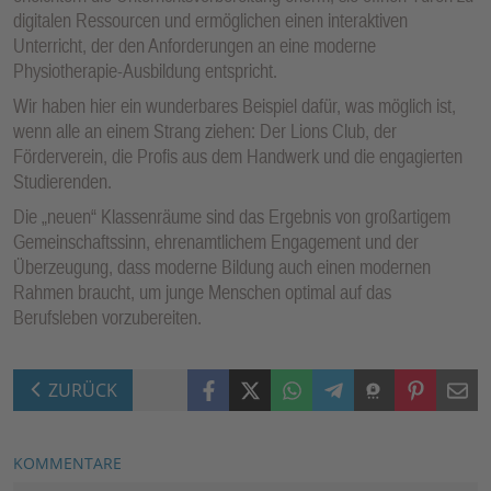
digitalen Ressourcen und ermöglichen einen interaktiven
Unterricht, der den Anforderungen an eine moderne
Physiotherapie-Ausbildung entspricht.
Wir haben hier ein wunderbares Beispiel dafür, was möglich ist,
wenn alle an einem Strang ziehen: Der Lions Club, der
Förderverein, die Profis aus dem Handwerk und die engagierten
Studierenden.
Die „neuen“ Klassenräume sind das Ergebnis von großartigem
Gemeinschaftssinn, ehrenamtlichem Engagement und der
Überzeugung, dass moderne Bildung auch einen modernen
Rahmen braucht, um junge Menschen optimal auf das
Berufsleben vorzubereiten.
Facebook
X (Twitter)
WhatsApp
Telegram
Threema
Pinterest
Mail
ZURÜCK
KOMMENTARE