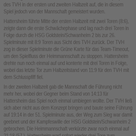
des TVH in der ersten und zweiten Halbzeit auf, die in diesem
Spiel jedoch von der Mannschaft gemeistert wurden.
Hattersheim führte Mitte der ersten Halbzeit mit zwei Toren (8:6),
zeigte dann die erste Schwächephase und lag nach drei Toren in
Folge durch die HSG Goldstein/Schwanheim 2 bis zur 26.
Spielminute mit 8:9 Toren aus Sicht des TVH zurück. Der TVH
zog in dieser Spielminute die Grüne Karte für das Team-Timeout,
um den Spielfluss der Heimmannschaft zu stoppen. Hattersheim
drehte nun noch einmal auf und konterte mit drei Toren in Folge,
wobei das letzte Tor zum Halbzeitstand von 11:9 für den TVH mit
dem Schlusspfiff fiel.
In der zweiten Halbzeit gab die Mannschaft die Führung nicht
mehr her, wobei der Gegner beim Stand von 14:13 für
Hattersheim das Spiel noch einmal umbiegen wollte. Der TVH ließ
sich aber nicht aus dem Konzept bringen und baute seine Führung
auf 19:14 in der 51. Spielminute aus, der Weg zum Sieg war damit
geebnet und der Kampfeswille der HSG Goldstein/Schwanheim 2
gebrochen. Die Heimmannschaft verkürzte zwar noch einmal auf
21:18 (57.), Hattersheim warf sofort wieder drei Tore zum