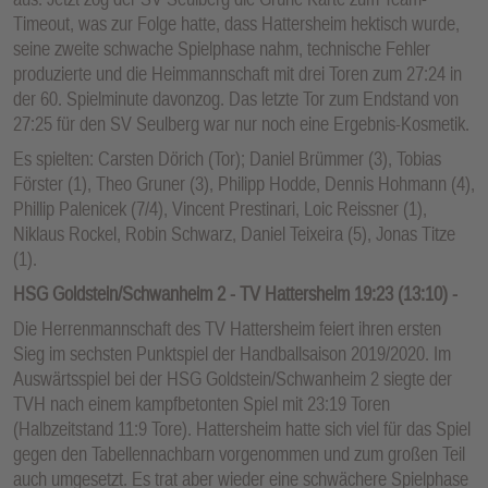
Timeout, was zur Folge hatte, dass Hattersheim hektisch wurde,
seine zweite schwache Spielphase nahm, technische Fehler
produzierte und die Heimmannschaft mit drei Toren zum 27:24 in
der 60. Spielminute davonzog. Das letzte Tor zum Endstand von
27:25 für den SV Seulberg war nur noch eine Ergebnis-Kosmetik.
Es spielten: Carsten Dörich (Tor); Daniel Brümmer (3), Tobias
Förster (1), Theo Gruner (3), Philipp Hodde, Dennis Hohmann (4),
Phillip Palenicek (7/4), Vincent Prestinari, Loic Reissner (1),
Niklaus Rockel, Robin Schwarz, Daniel Teixeira (5), Jonas Titze
(1).
HSG Goldstein/Schwanheim 2 - TV Hattersheim 19:23 (13:10) -
Die Herrenmannschaft des TV Hattersheim feiert ihren ersten
Sieg im sechsten Punktspiel der Handballsaison 2019/2020. Im
Auswärtsspiel bei der HSG Goldstein/Schwanheim 2 siegte der
TVH nach einem kampfbetonten Spiel mit 23:19 Toren
(Halbzeitstand 11:9 Tore). Hattersheim hatte sich viel für das Spiel
gegen den Tabellennachbarn vorgenommen und zum großen Teil
auch umgesetzt. Es trat aber wieder eine schwächere Spielphase