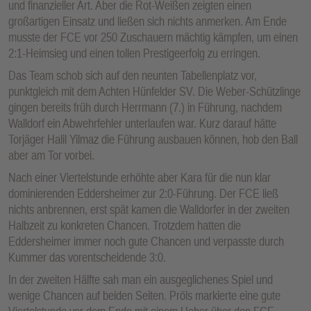
und finanzieller Art. Aber die Rot-Weißen zeigten einen
großartigen Einsatz und ließen sich nichts anmerken. Am Ende
musste der FCE vor 250 Zuschauern mächtig kämpfen, um einen
2:1-Heimsieg und einen tollen Prestigeerfolg zu erringen.
Das Team schob sich auf den neunten Tabellenplatz vor,
punktgleich mit dem Achten Hünfelder SV. Die Weber-Schützlinge
gingen bereits früh durch Herrmann (7.) in Führung, nachdem
Walldorf ein Abwehrfehler unterlaufen war. Kurz darauf hätte
Torjäger Halil Yilmaz die Führung ausbauen können, hob den Ball
aber am Tor vorbei.
Nach einer Viertelstunde erhöhte aber Kara für die nun klar
dominierenden Eddersheimer zur 2:0-Führung. Der FCE ließ
nichts anbrennen, erst spät kamen die Walldorfer in der zweiten
Halbzeit zu konkreten Chancen. Trotzdem hatten die
Eddersheimer immer noch gute Chancen und verpasste durch
Kummer das vorentscheidende 3:0.
In der zweiten Hälfte sah man ein ausgeglichenes Spiel und
wenige Chancen auf beiden Seiten. Pröls markierte eine gute