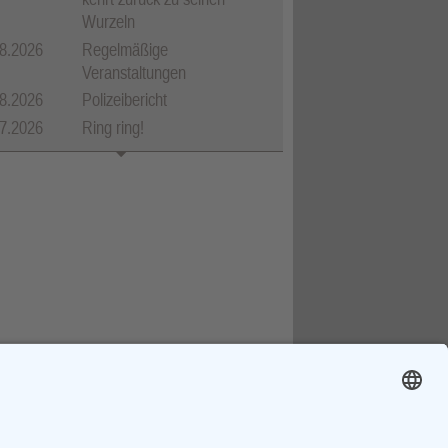
Wurzeln
8.2026
Regelmäßige
Veranstaltungen
8.2026
Polizeibericht
7.2026
Ring ring!