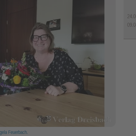
24.0
09.0
ngela Feuerbach.