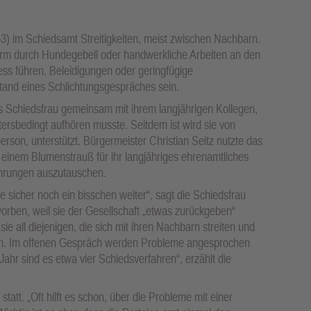
53) im Schiedsamt Streitigkeiten, meist zwischen Nachbarn.
m durch Hundegebell oder handwerkliche Arbeiten an den
ss führen. Beleidigungen oder geringfügige
and eines Schlichtungsgespräches sein.
ls Schiedsfrau gemeinsam mit ihrem langjährigen Kollegen,
sbedingt aufhören musste. Seitdem ist wird sie von
erson, unterstützt. Bürgermeister Christian Seitz nutzte das
 einem Blumenstrauß für ihr langjähriges ehrenamtliches
hrungen auszutauschen.
 sicher noch ein bisschen weiter“, sagt die Schiedsfrau
orben, weil sie der Gesellschaft „etwas zurückgeben“
e all diejenigen, die sich mit ihren Nachbarn streiten und
en. Im offenen Gespräch werden Probleme angesprochen
ahr sind es etwa vier Schiedsverfahren“, erzählt die
statt. „Oft hilft es schon, über die Probleme mit einer