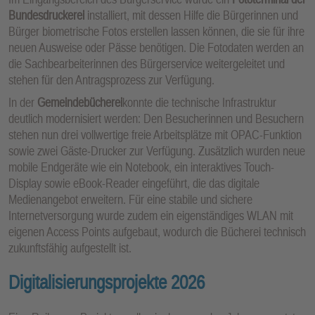
Bundesdruckerei
installiert, mit dessen Hilfe die Bürgerinnen und
Bürger biometrische Fotos erstellen lassen können, die sie für ihre
neuen Ausweise oder Pässe benötigen. Die Fotodaten werden an
die Sachbearbeiterinnen des Bürgerservice weitergeleitet und
stehen für den Antragsprozess zur Verfügung.
In der
Gemeindebücherei
konnte die technische Infrastruktur
deutlich modernisiert werden: Den Besucherinnen und Besuchern
stehen nun drei vollwertige freie Arbeitsplätze mit OPAC-Funktion
sowie zwei Gäste-Drucker zur Verfügung. Zusätzlich wurden neue
mobile Endgeräte wie ein Notebook, ein interaktives Touch-
Display sowie eBook-Reader eingeführt, die das digitale
Medienangebot erweitern. Für eine stabile und sichere
Internetversorgung wurde zudem ein eigenständiges WLAN mit
eigenen Access Points aufgebaut, wodurch die Bücherei technisch
zukunftsfähig aufgestellt ist.
Digitalisierungsprojekte 2026