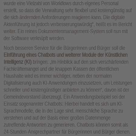
wurde eine Vielzahl von Workflows durch eigenes Personal
erstellt, so dass die Verwaltung sehr flexibel und kostengünstig auf
die sich ändernden Anforderungen reagieren kann. Die digitale
Aktenführung ist jedoch verbesserungswürdig“, heißt es im Bericht
weiter. Ein reines Dokumentenmanagement-System soll nun mit
der Software verknüpft werden.
Noch besseren Service für die Bürgerinnen und Bürger soll die
Einführung eines Chatbots und weiterer Module der Künstlichen
Intelligenz (KI)
bringen: „Im Hinblick auf den sich verschärfenden
Fachkräftemangel und die knappen Kassen der öffentlichen
Haushalte wird es immer wichtiger, neben der normalen
Digitalisierung auch KI-Anwendungen einzusetzen, um Leistungen
schneller und kostengünstiger anbieten zu können“, davon ist der
Gemeindevorstand überzeugt. Ein Anwendungsbeispiel sei der
Einsatz sogenannter Chatbots: Hierbei handelt es sich um KI-
Sprachmodelle, die in der Lage sind, menschliche Sprache zu
verstehen und auf der Basis einer großen Datenmenge
zutreffende Antworten zu generieren. Chatbots können somit als
24-Stunden-Ansprechpartner für Bürgerinnen und Bürger dienen.