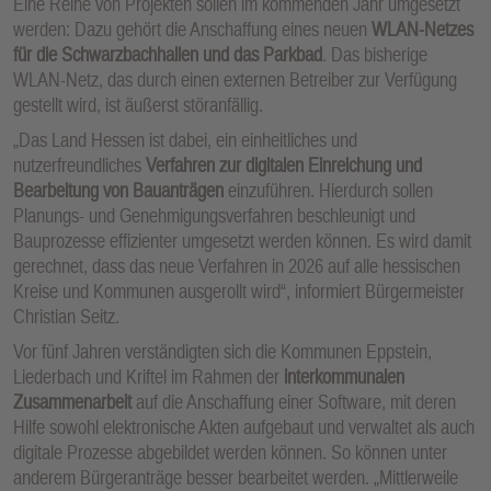
Eine Reihe von Projekten sollen im kommenden Jahr umgesetzt
werden: Dazu gehört die Anschaffung eines neuen
WLAN-Netzes
für die Schwarzbachhallen und das Parkbad
. Das bisherige
WLAN-Netz, das durch einen externen Betreiber zur Verfügung
gestellt wird, ist äußerst störanfällig.
„Das Land Hessen ist dabei, ein einheitliches und
nutzerfreundliches
Verfahren zur digitalen Einreichung und
Bearbeitung von Bauanträgen
einzuführen. Hierdurch sollen
Planungs- und Genehmigungsverfahren beschleunigt und
Bauprozesse effizienter umgesetzt werden können. Es wird damit
gerechnet, dass das neue Verfahren in 2026 auf alle hessischen
Kreise und Kommunen ausgerollt wird“, informiert Bürgermeister
Christian Seitz.
Vor fünf Jahren verständigten sich die Kommunen Eppstein,
Liederbach und Kriftel im Rahmen der
interkommunalen
Zusammenarbeit
auf die Anschaffung einer Software, mit deren
Hilfe sowohl elektronische Akten aufgebaut und verwaltet als auch
digitale Prozesse abgebildet werden können. So können unter
anderem Bürgeranträge besser bearbeitet werden. „Mittlerweile