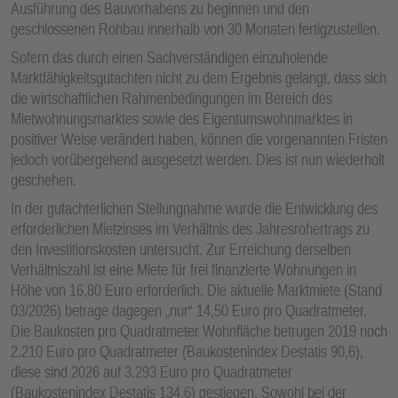
Ausführung des Bauvorhabens zu beginnen und den
geschlossenen Rohbau innerhalb von 30 Monaten fertigzustellen.
Sofern das durch einen Sachverständigen einzuholende
Marktfähigkeitsgutachten nicht zu dem Ergebnis gelangt, dass sich
die wirtschaftlichen Rahmenbedingungen im Bereich des
Mietwohnungsmarktes sowie des Eigentumswohnmarktes in
positiver Weise verändert haben, können die vorgenannten Fristen
jedoch vorübergehend ausgesetzt werden. Dies ist nun wiederholt
geschehen.
In der gutachterlichen Stellungnahme wurde die Entwicklung des
erforderlichen Mietzinses im Verhältnis des Jahresrohertrags zu
den Investitionskosten untersucht. Zur Erreichung derselben
Verhältniszahl ist eine Miete für frei finanzierte Wohnungen in
Höhe von 16,80 Euro erforderlich. Die aktuelle Marktmiete (Stand
03/2026) betrage dagegen „nur“ 14,50 Euro pro Quadratmeter.
Die Baukosten pro Quadratmeter Wohnfläche betrugen 2019 noch
2.210 Euro pro Quadratmeter (Baukostenindex Destatis 90,6),
diese sind 2026 auf 3.293 Euro pro Quadratmeter
(Baukostenindex Destatis 134,6) gestiegen. Sowohl bei der