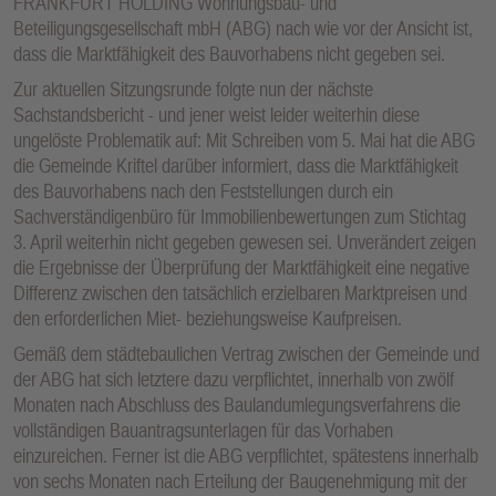
FRANKFURT HOLDING Wohnungsbau- und
Beteiligungsgesellschaft mbH (ABG) nach wie vor der Ansicht ist,
dass die Marktfähigkeit des Bauvorhabens nicht gegeben sei.
Zur aktuellen Sitzungsrunde folgte nun der nächste
Sachstandsbericht - und jener weist leider weiterhin diese
ungelöste Problematik auf: Mit Schreiben vom 5. Mai hat die ABG
die Gemeinde Kriftel darüber informiert, dass die Marktfähigkeit
des Bauvorhabens nach den Feststellungen durch ein
Sachverständigenbüro für Immobilienbewertungen zum Stichtag
3. April weiterhin nicht gegeben gewesen sei. Unverändert zeigen
die Ergebnisse der Überprüfung der Marktfähigkeit eine negative
Differenz zwischen den tatsächlich erzielbaren Marktpreisen und
den erforderlichen Miet- beziehungsweise Kaufpreisen.
Gemäß dem städtebaulichen Vertrag zwischen der Gemeinde und
der ABG hat sich letztere dazu verpflichtet, innerhalb von zwölf
Monaten nach Abschluss des Baulandumlegungsverfahrens die
vollständigen Bauantragsunterlagen für das Vorhaben
einzureichen. Ferner ist die ABG verpflichtet, spätestens innerhalb
von sechs Monaten nach Erteilung der Baugenehmigung mit der