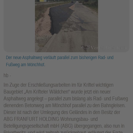
Der neue Asphaltweg verläuft parallel zum bisherigen Rad- und
Fußweg am Mönchhof.
hb
Im Zuge der Erschließungsarbeiten im für Kriftel wichtigen
Baugebiet „Am Krifteler Wäldchen“ wurde jetzt ein neuer
Asphaltweg angelegt – parallel zum bislang als Rad- und Fußweg
dienenden Betonweg am Mönchhof parallel zu den Bahngleisen.
Dieser ist nach der Umlegung des Geländes in den Besitz der
ABG FRANFURT HOLDING Wohnungsbau- und
Beteiligungsgesellschaft mbH (ABG) übergegangen, also nun in
Privatbesitz, und wird zeitnah zurückgebaut, erläutert der Erste