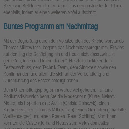
Stern von Bethlehem deuten kann. Das demonstrierte der Pfarrer
ebenfalls, indem er einen weiteren Apfel aufschnitt.
Buntes Programm am Nachmittag
Mit der Begrüßung durch den Vorsitzenden des Kirchenvorstands,
Thomas Milkowitsch, begann das Nachmittagsprogramm. Er wies
auf den Tag der Schöpfung hin und freute sich, dass „wir alle
genießen, teilen und feiern dürfen“. Herzlich dankte er dem
Festausschuss, dem Technik-Team, dem Singkreis sowie den
Konfirmanden und allen, die sich an der Vorbereitung und
Durchführung des Festes beteiligt hatten.
Beim Unterhaltungsprogramm wurde viel geboten. Für eine
Podiumsdiskussion begrüßte die Moderatorin (Kristel Neitsov-
Mauer) als Experten eine Ärztin (Christa Spinczyk), einen
Kirchenvertreter (Thomas Milkowitsch), einen Gelehrten (Charlotte
Weißenberger) und einen Poeten (Peter Schilling). Von ihnen
konnten die Gäste allerhand Neues zum Malus domestica