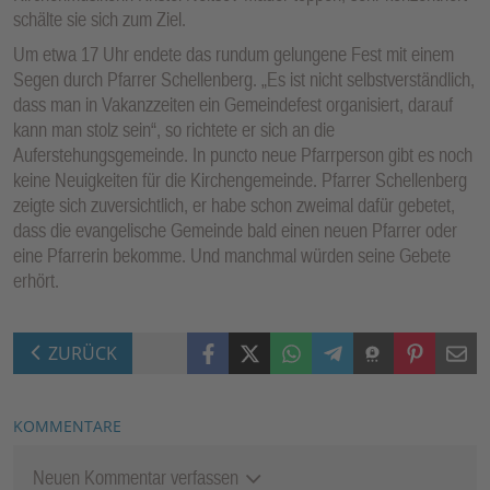
schälte sie sich zum Ziel.
Um etwa 17 Uhr endete das rundum gelungene Fest mit einem
Segen durch Pfarrer Schellenberg. „Es ist nicht selbstverständlich,
dass man in Vakanzzeiten ein Gemeindefest organisiert, darauf
kann man stolz sein“, so richtete er sich an die
Auferstehungsgemeinde. In puncto neue Pfarrperson gibt es noch
keine Neuigkeiten für die Kirchengemeinde. Pfarrer Schellenberg
zeigte sich zuversichtlich, er habe schon zweimal dafür gebetet,
dass die evangelische Gemeinde bald einen neuen Pfarrer oder
eine Pfarrerin bekomme. Und manchmal würden seine Gebete
erhört.
Facebook
X (Twitter)
WhatsApp
Telegram
Threema
Pinterest
Mail
ZURÜCK
KOMMENTARE
Neuen Kommentar verfassen