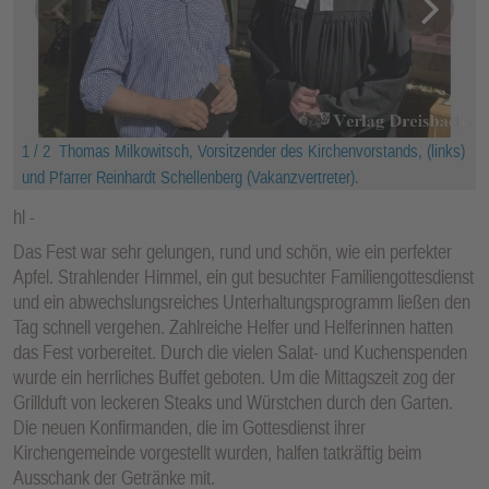
1 / 2
Thomas Milkowitsch, Vorsitzender des Kirchenvorstands, (links)
und Pfarrer Reinhardt Schellenberg (Vakanzvertreter).
hl
Das Fest war sehr gelungen, rund und schön, wie ein perfekter
Apfel. Strahlender Himmel, ein gut besuchter Familiengottesdienst
und ein abwechslungsreiches Unterhaltungsprogramm ließen den
Tag schnell vergehen. Zahlreiche Helfer und Helferinnen hatten
das Fest vorbereitet. Durch die vielen Salat- und Kuchenspenden
wurde ein herrliches Buffet geboten. Um die Mittagszeit zog der
Grillduft von leckeren Steaks und Würstchen durch den Garten.
Die neuen Konfirmanden, die im Gottesdienst ihrer
Kirchengemeinde vorgestellt wurden, halfen tatkräftig beim
Ausschank der Getränke mit.