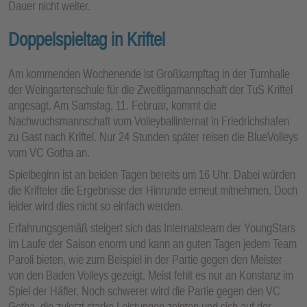
Dauer nicht weiter.
Doppelspieltag in Kriftel
Am kommenden Wochenende ist Großkampftag in der Turnhalle
der Weingartenschule für die Zweitligamannschaft der TuS Kriftel
angesagt. Am Samstag, 11. Februar, kommt die
Nachwuchsmannschaft vom Volleyballinternat in Friedrichshafen
zu Gast nach Kriftel. Nur 24 Stunden später reisen die BlueVolleys
vom VC Gotha an.
Spielbeginn ist an beiden Tagen bereits um 16 Uhr. Dabei würden
die Krifteler die Ergebnisse der Hinrunde erneut mitnehmen. Doch
leider wird dies nicht so einfach werden.
Erfahrungsgemäß steigert sich das Internatsteam der YoungStars
im Laufe der Saison enorm und kann an guten Tagen jedem Team
Paroli bieten, wie zum Beispiel in der Partie gegen den Meister
von den Baden Volleys gezeigt. Meist fehlt es nur an Konstanz im
Spiel der Häfler. Noch schwerer wird die Partie gegen den VC
Gotha, die zuletzt starke Leistungen zeigten und sich auf der