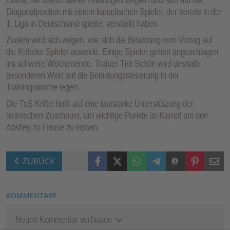
Diagonalposition mit einem kanadischen Spieler, der bereits in der
1. Liga in Deutschland spielte, verstärkt haben.
Zudem wird sich zeigen, wie sich die Belastung vom Vortag auf
die Krifteler Spieler auswirkt. Einige Spieler gehen angeschlagen
ins schwere Wochenende. Trainer Tim Schön wird deshalb
besonderen Wert auf die Belastungssteuerung in der
Trainingswoche legen.
Die TuS Kriftel hofft auf eine lautstarke Unterstützung der
heimischen Zuschauer, um wichtige Punkte im Kampf um den
Abstieg zu Hause zu lassen.
Facebook
X (Twitter)
WhatsApp
Telegram
Threema
Pinterest
Mail
ZURÜCK
KOMMENTARE
Neuen Kommentar verfassen