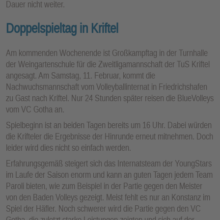
Dauer nicht weiter.
Doppelspieltag in Kriftel
Am kommenden Wochenende ist Großkampftag in der Turnhalle
der Weingartenschule für die Zweitligamannschaft der TuS Kriftel
angesagt. Am Samstag, 11. Februar, kommt die
Nachwuchsmannschaft vom Volleyballinternat in Friedrichshafen
zu Gast nach Kriftel. Nur 24 Stunden später reisen die BlueVolleys
vom VC Gotha an.
Spielbeginn ist an beiden Tagen bereits um 16 Uhr. Dabei würden
die Krifteler die Ergebnisse der Hinrunde erneut mitnehmen. Doch
leider wird dies nicht so einfach werden.
Erfahrungsgemäß steigert sich das Internatsteam der YoungStars
im Laufe der Saison enorm und kann an guten Tagen jedem Team
Paroli bieten, wie zum Beispiel in der Partie gegen den Meister
von den Baden Volleys gezeigt. Meist fehlt es nur an Konstanz im
Spiel der Häfler. Noch schwerer wird die Partie gegen den VC
Gotha, die zuletzt starke Leistungen zeigten und sich auf der