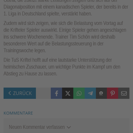
Diagonalposition mit einem kanadischen Spieler, der bereits in der
1. Liga in Deutschland spielte, verstärkt haben.
Zudem wird sich zeigen, wie sich die Belastung vom Vortag auf
die Krifteler Spieler auswirkt. Einige Spieler gehen angeschlagen
ins schwere Wochenende. Trainer Tim Schön wird deshalb
besonderen Wert auf die Belastungssteuerung in der
Trainingswoche legen.
Die TuS Kriftel hofft auf eine lautstarke Unterstützung der
heimischen Zuschauer, um wichtige Punkte im Kampf um den
Abstieg zu Hause zu lassen.
Facebook
X (Twitter)
WhatsApp
Telegram
Threema
Pinterest
Mail
ZURÜCK
KOMMENTARE
Neuen Kommentar verfassen