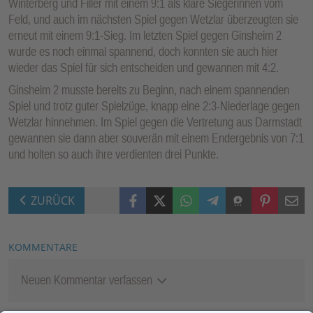
Winterberg und Filler mit einem 9:1 als klare Siegerinnen vom
Feld, und auch im nächsten Spiel gegen Wetzlar überzeugten sie
erneut mit einem 9:1-Sieg. Im letzten Spiel gegen Ginsheim 2
wurde es noch einmal spannend, doch konnten sie auch hier
wieder das Spiel für sich entscheiden und gewannen mit 4:2.
Ginsheim 2 musste bereits zu Beginn, nach einem spannenden
Spiel und trotz guter Spielzüge, knapp eine 2:3-Niederlage gegen
Wetzlar hinnehmen. Im Spiel gegen die Vertretung aus Darmstadt
gewannen sie dann aber souverän mit einem Endergebnis von 7:1
und holten so auch ihre verdienten drei Punkte.
Facebook
X (Twitter)
WhatsApp
Telegram
Threema
Pinterest
Mail
ZURÜCK
KOMMENTARE
Neuen Kommentar verfassen