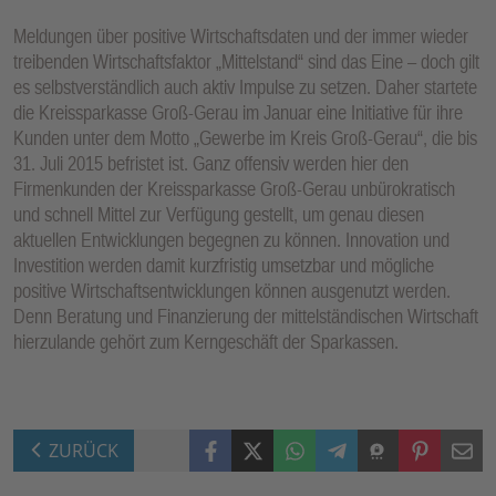
Meldungen über positive Wirtschaftsdaten und der immer wieder
treibenden Wirtschaftsfaktor „Mittelstand“ sind das Eine – doch gilt
es selbstverständlich auch aktiv Impulse zu setzen. Daher startete
die Kreissparkasse Groß-Gerau im Januar eine Initiative für ihre
Kunden unter dem Motto „Gewerbe im Kreis Groß-Gerau“, die bis
31. Juli 2015 befristet ist. Ganz offensiv werden hier den
Firmenkunden der Kreissparkasse Groß-Gerau unbürokratisch
und schnell Mittel zur Verfügung gestellt, um genau diesen
aktuellen Entwicklungen begegnen zu können. Innovation und
Investition werden damit kurzfristig umsetzbar und mögliche
positive Wirtschaftsentwicklungen können ausgenutzt werden.
Denn Beratung und Finanzierung der mittelständischen Wirtschaft
hierzulande gehört zum Kerngeschäft der Sparkassen.
Facebook
X (Twitter)
WhatsApp
Telegram
Threema
Pinterest
Mail
ZURÜCK