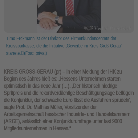
Timo Erckmann ist der Direktor des Firmenkundencenters der
Kreissparkasse, die die Initiative „Gewerbe im Kreis Groß-Gerau“
startete.(Foto: privat)
KREIS GROSS-GERAU (pr) – In einer Meldung der IHK zu
Beginn des Jahres hieß es: „Hessens Unternehmen starten
optimistisch in das neue Jahr (…). ,Der historisch niedrige
Spritpreis und die rekordverdächtige Beschäftigungslage beflügeln
die Konjunktur, der schwache Euro lässt die Ausfuhren sprudeln',
sagte Prof. Dr. Mathias Müller, Vorsitzender der
Arbeitsgemeinschaft hessischer Industrie- und Handelskammern
(ARGE), anlässlich einer Konjunkturumfrage unter fast 9000
Mitgliedsunternehmen in Hessen.“