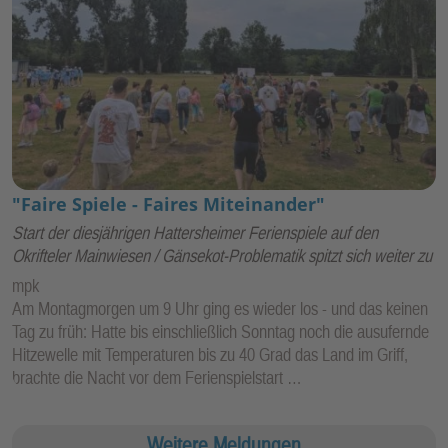
"Faire Spiele - Faires Miteinander"
Start der diesjährigen Hattersheimer Ferienspiele auf den
Okrifteler Mainwiesen / Gänsekot-Problematik spitzt sich weiter zu
mpk
Am Montagmorgen um 9 Uhr ging es wieder los - und das keinen
Tag zu früh: Hatte bis einschließlich Sonntag noch die ausufernde
Hitzewelle mit Temperaturen bis zu 40 Grad das Land im Griff,
brachte die Nacht vor dem Ferienspielstart …
Weitere Meldungen