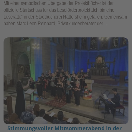
Mit einer symbolischen Übergabe der Projektbücher ist der
offizielle Startschuss für das Leseförderprojekt „Ich bin eine
Leseratte“ in der Stadtbücherei Hattersheim gefallen. Gemeinsam
haben Marc Leon Reinhard, Privatkundenberater der …
Stimmungsvoller Mittsommerabend in der