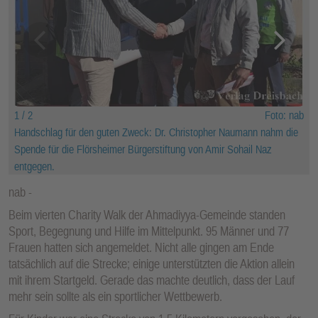
1 / 2
Foto: nab
Handschlag für den guten Zweck: Dr. Christopher Naumann nahm die
Spende für die Flörsheimer Bürgerstiftung von Amir Sohail Naz
entgegen.
nab
Beim vierten Charity Walk der Ahmadiyya-Gemeinde standen
Sport, Begegnung und Hilfe im Mittelpunkt. 95 Männer und 77
Frauen hatten sich angemeldet. Nicht alle gingen am Ende
tatsächlich auf die Strecke; einige unterstützten die Aktion allein
mit ihrem Startgeld. Gerade das machte deutlich, dass der Lauf
mehr sein sollte als ein sportlicher Wettbewerb.