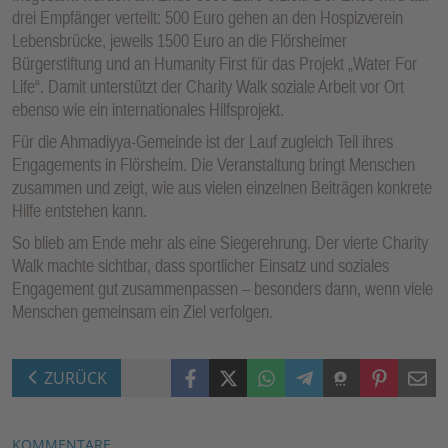
drei Empfänger verteilt: 500 Euro gehen an den Hospizverein
Lebensbrücke, jeweils 1500 Euro an die Flörsheimer
Bürgerstiftung und an Humanity First für das Projekt „Water For
Life“. Damit unterstützt der Charity Walk soziale Arbeit vor Ort
ebenso wie ein internationales Hilfsprojekt.
Für die Ahmadiyya-Gemeinde ist der Lauf zugleich Teil ihres
Engagements in Flörsheim. Die Veranstaltung bringt Menschen
zusammen und zeigt, wie aus vielen einzelnen Beiträgen konkrete
Hilfe entstehen kann.
So blieb am Ende mehr als eine Siegerehrung. Der vierte Charity
Walk machte sichtbar, dass sportlicher Einsatz und soziales
Engagement gut zusammenpassen – besonders dann, wenn viele
Menschen gemeinsam ein Ziel verfolgen.
Facebook
X (Twitter)
WhatsApp
Telegram
Threema
Pinterest
Mail
ZURÜCK
KOMMENTARE