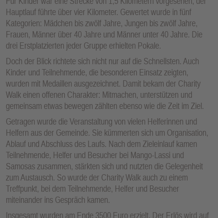
Für Kinder war eine Strecke von 1,5 Kilometern vorgesehen, der
Hauptlauf führte über vier Kilometer. Gewertet wurde in fünf
Kategorien: Mädchen bis zwölf Jahre, Jungen bis zwölf Jahre,
Frauen, Männer über 40 Jahre und Männer unter 40 Jahre. Die
drei Erstplatzierten jeder Gruppe erhielten Pokale.
Doch der Blick richtete sich nicht nur auf die Schnellsten. Auch
Kinder und Teilnehmende, die besonderen Einsatz zeigten,
wurden mit Medaillen ausgezeichnet. Damit bekam der Charity
Walk einen offenen Charakter: Mitmachen, unterstützen und
gemeinsam etwas bewegen zählten ebenso wie die Zeit im Ziel.
Getragen wurde die Veranstaltung von vielen Helferinnen und
Helfern aus der Gemeinde. Sie kümmerten sich um Organisation,
Ablauf und Abschluss des Laufs. Nach dem Zieleinlauf kamen
Teilnehmende, Helfer und Besucher bei Mango-Lassi und
Samosas zusammen, stärkten sich und nutzten die Gelegenheit
zum Austausch. So wurde der Charity Walk auch zu einem
Treffpunkt, bei dem Teilnehmende, Helfer und Besucher
miteinander ins Gespräch kamen.
Insgesamt wurden am Ende 3500 Euro erzielt. Der Erlös wird auf