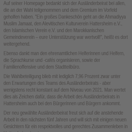
Auf seiner Homepage bedankt sich der Ausländerbeirat bei allen,
die an der Wahl teilgenommen und dem Gremium im Vorfeld
geholfen haben. "Ein großes Dankeschön geht an die Ahmadiyya
Muslim Jamaat, den Alevitischen Kulturverein Hattersheim e.V.,
den Islamischen Verein e.V. und den Marokkanischen
Gemeindeverein – eure Unterstützung war wertvoll!", heißt es dort
weitergehend.
Ebenso dankt man den ehrenamtlichen Helferinnen und Helfern,
die Sprachkurse und -cafés organisieren, sowie der
Familienoffensive und dem Stadtteilbüro.
Die Wahlbeteiligung blieb mit lediglich 7,96 Prozent zwar unter
den Erwartungen des Teams des Ausländerbeirats - aber
wenigstens recht konstant auf dem Niveau von 2021. Man wertet
dies als Zeichen dafür, dass die Arbeit des Ausländerbeirats in
Hattersheim auch bei den Bürgerinnen und Bürgern ankommt.
Der neu gewählte Ausländerbeirat freut sich auf die anstehende
Arbeit in den nächsten fünf Jahren und will sich mit einigen neuen
Gesichtern für ein respektvolles und gerechtes Zusammenleben in